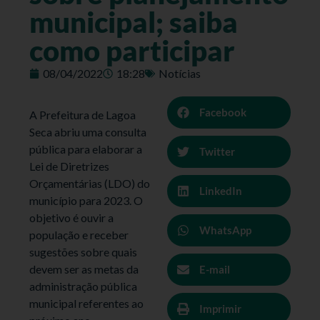
municipal; saiba
como participar
08/04/2022
18:28
Notícias
Facebook
A Prefeitura de Lagoa
Seca abriu uma consulta
pública para elaborar a
Twitter
Lei de Diretrizes
Orçamentárias (LDO) do
LinkedIn
município para 2023. O
objetivo é ouvir a
WhatsApp
população e receber
sugestões sobre quais
devem ser as metas da
E-mail
administração pública
municipal referentes ao
Imprimir