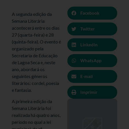
Facebook
A segunda edição da
Semana Literária
acontecerá entre os dias
Twitter
27 (quarta-feira) e 28
(quinta-feira). O evento é
LinkedIn
organizado pela
Secretaria de Educação
WhatsApp
de Lagoa Seca e, neste
ano, abordará os
seguintes gêneros
E-mail
literários: cordel, poesia
e fantasia.
Imprimir
A primeira edição da
Semana Literária foi
realizada há quatro anos,
período no qual a lei
municipal, de n°