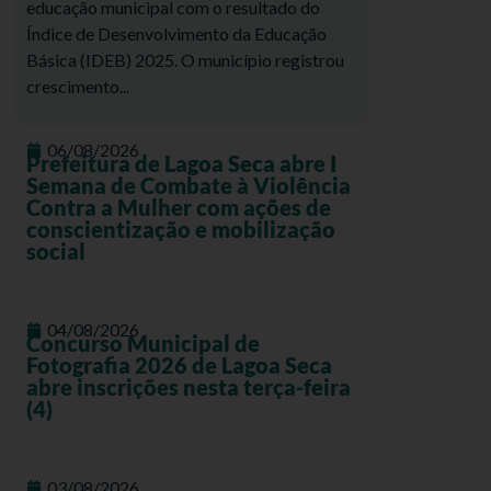
educação municipal com o resultado do
Índice de Desenvolvimento da Educação
Básica (IDEB) 2025. O município registrou
crescimento...
06/08/2026
Prefeitura de Lagoa Seca abre I
Semana de Combate à Violência
Contra a Mulher com ações de
conscientização e mobilização
social
04/08/2026
Concurso Municipal de
Fotografia 2026 de Lagoa Seca
abre inscrições nesta terça-feira
(4)
03/08/2026