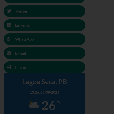
Twitter
LinkedIn
WhatsApp
E-mail
Imprimir
Lagoa Seca, PB
13:26,
08/08/2026
26
°C