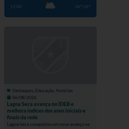
12:00
26
°
/
26
°
Destaques
,
Educação
,
Notícias
06/08/2026
Lagoa Seca avança no IDEB e
melhora índices dos anos iniciais e
finais da rede
Lagoa Seca conquistou um novo avanço na