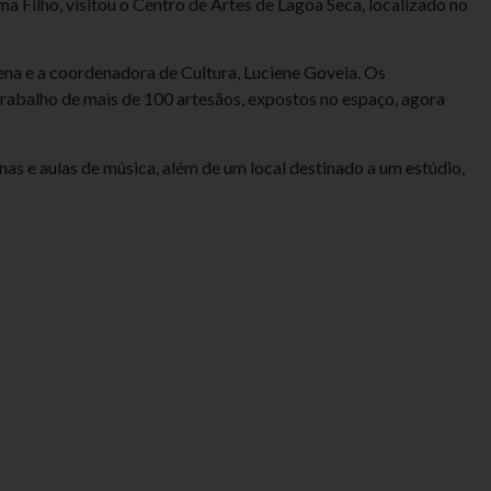
ma Filho, visitou o Centro de Artes de Lagoa Seca, localizado no
ena e a coordenadora de Cultura, Luciene Goveia. Os
rabalho de mais de 100 artesãos, expostos no espaço, agora
nas e aulas de música, além de um local destinado a um estúdio,