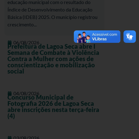
educação municipal com o resultado do
Índice de Desenvolvimento da Educação
Básica (IDEB) 2025. O município registrou
crescimento...
06/08/2026
Prefeitura de Lagoa Seca abre I
Semana de Combate à Violência
Contra a Mulher com ações de
conscientização e mobilização
social
04/08/2026
Concurso Municipal de
Fotografia 2026 de Lagoa Seca
abre inscrições nesta terça-feira
(4)
03/08/2026