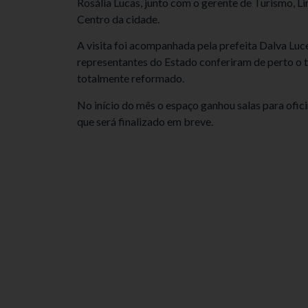
Rosália Lucas, junto com o gerente de Turismo, Li
Centro da cidade.
A visita foi acompanhada pela prefeita Dalva Luc
representantes do Estado conferiram de perto o t
totalmente reformado.
No início do mês o espaço ganhou salas para ofici
que será finalizado em breve.