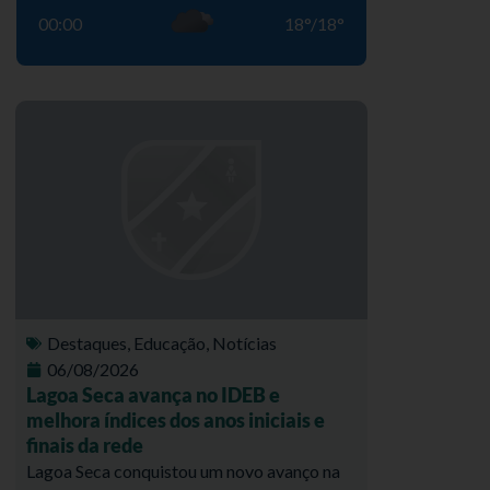
00:00
18
°
/
18
°
Destaques
,
Educação
,
Notícias
06/08/2026
Lagoa Seca avança no IDEB e
melhora índices dos anos iniciais e
finais da rede
Lagoa Seca conquistou um novo avanço na