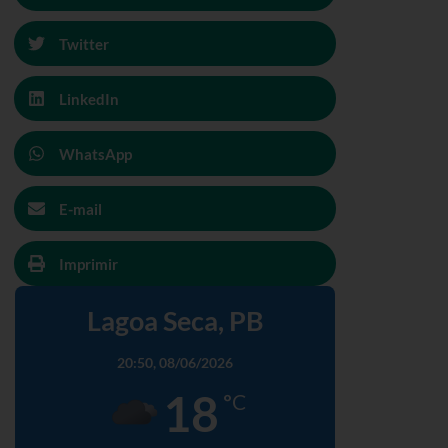
Twitter
LinkedIn
WhatsApp
E-mail
Imprimir
Lagoa Seca, PB
20:50,
08/06/2026
18
°C