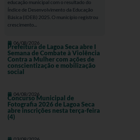
educação municipal com o resultado do
Índice de Desenvolvimento da Educação
Básica (IDEB) 2025. O município registrou
crescimento...
06/08/2026
Prefeitura de Lagoa Seca abre I
Semana de Combate à Violência
Contra a Mulher com ações de
conscientização e mobilização
social
04/08/2026
Concurso Municipal de
Fotografia 2026 de Lagoa Seca
abre inscrições nesta terça-feira
(4)
03/08/2026