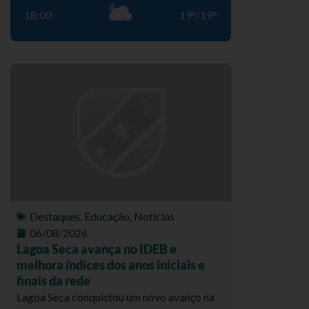
18:00
19
°
/
19
°
Destaques
,
Educação
,
Notícias
06/08/2026
Lagoa Seca avança no IDEB e
melhora índices dos anos iniciais e
finais da rede
Lagoa Seca conquistou um novo avanço na