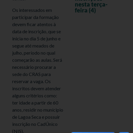
nesta terça-
feira (4)
Os interessados em
participar da formação
devem ficar atentos à
data de inscrição, que se
inicia no dia 5 de junho e
segue até meados de
julho, período no qual
começarão as aulas. Será
necessário procurar a
sede do CRAS para
reservar a vaga. Os
inscritos devem atender
alguns critérios como:
ter idade a partir de 60
anos, residir no munícipio
de Lagoa Seca e possuir
inscrição no CadÚnico
(NIS).