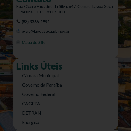
Rua Cícero Faustino da Silva, 647, Centro, Lagoa Seca
– Paraíba. CEP: 58117-000
(83) 3366-1991
e-sic@lagoaseca.pb.gov.br
Mapa do Site
Links Úteis
Câmara Municipal
Governo da Paraíba
Governo Federal
CAGEPA
DETRAN
Energisa