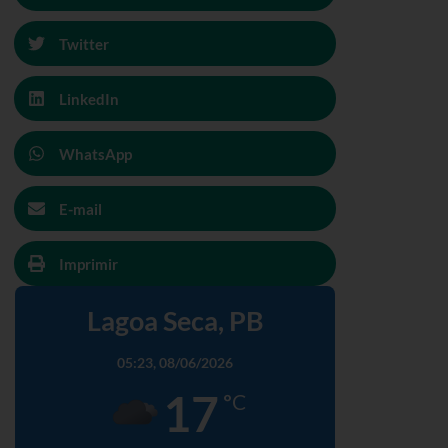
Twitter
LinkedIn
WhatsApp
E-mail
Imprimir
Lagoa Seca, PB
05:23,
08/06/2026
17
°C