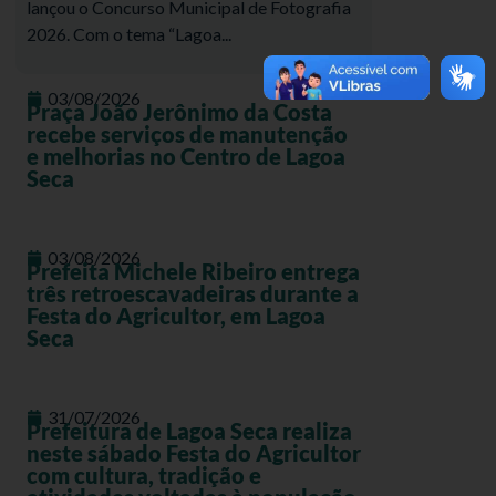
lançou o Concurso Municipal de Fotografia
2026. Com o tema “Lagoa...
03/08/2026
Praça João Jerônimo da Costa
recebe serviços de manutenção
e melhorias no Centro de Lagoa
Seca
03/08/2026
Prefeita Michele Ribeiro entrega
três retroescavadeiras durante a
Festa do Agricultor, em Lagoa
Seca
31/07/2026
Prefeitura de Lagoa Seca realiza
neste sábado Festa do Agricultor
com cultura, tradição e