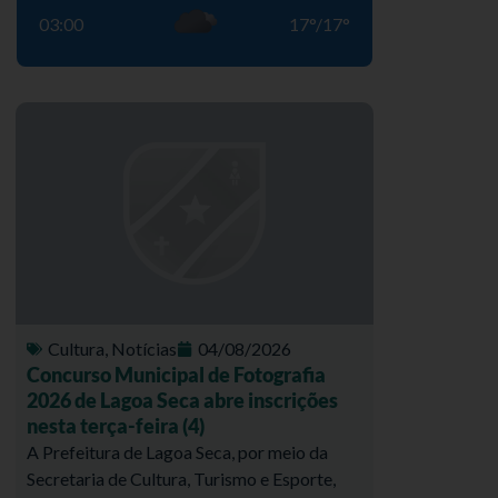
03:00
17
°
/
17
°
Cultura
,
Notícias
04/08/2026
Concurso Municipal de Fotografia
2026 de Lagoa Seca abre inscrições
nesta terça-feira (4)
A Prefeitura de Lagoa Seca, por meio da
Secretaria de Cultura, Turismo e Esporte,