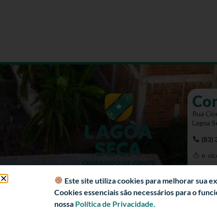
Co
Rua Cíce
Lagoa S
(83)
e-sic
Mapa 
Este site utiliza cookies para melhorar sua 
Cookies essenciais são necessários para o fun
nossa
Política de Privacidade.