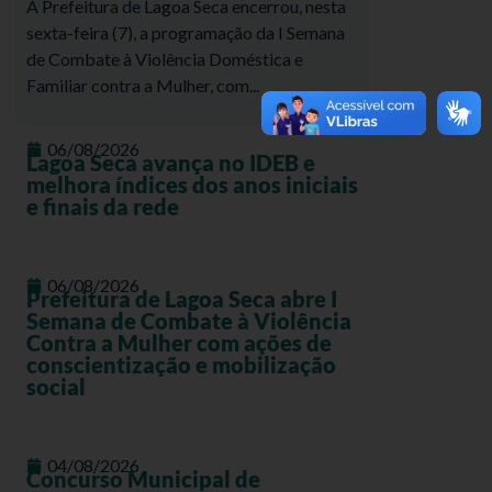
A Prefeitura de Lagoa Seca encerrou, nesta
sexta-feira (7), a programação da I Semana
de Combate à Violência Doméstica e
Familiar contra a Mulher, com...
06/08/2026
Lagoa Seca avança no IDEB e
melhora índices dos anos iniciais
e finais da rede
06/08/2026
Prefeitura de Lagoa Seca abre I
Semana de Combate à Violência
Contra a Mulher com ações de
conscientização e mobilização
social
04/08/2026
Concurso Municipal de