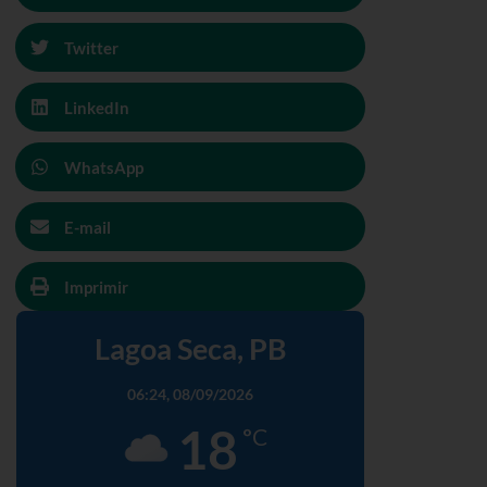
Twitter
LinkedIn
WhatsApp
E-mail
Imprimir
Lagoa Seca, PB
06:24,
08/09/2026
18
°C