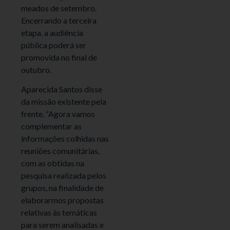
meados de setembro.
Encerrando a terceira
etapa, a audiência
pública poderá ser
promovida no final de
outubro.
Aparecida Santos disse
da missão existente pela
frente. “Agora vamos
complementar as
informações colhidas nas
reuniões comunitárias,
com as obtidas na
pesquisa realizada pelos
grupos, na finalidade de
elaborarmos propostas
relativas às temáticas
para serem analisadas e