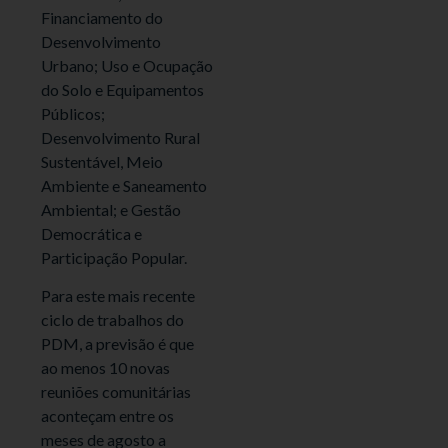
Financiamento do
Desenvolvimento
Urbano; Uso e Ocupação
do Solo e Equipamentos
Públicos;
Desenvolvimento Rural
Sustentável, Meio
Ambiente e Saneamento
Ambiental; e Gestão
Democrática e
Participação Popular.
Para este mais recente
ciclo de trabalhos do
PDM, a previsão é que
ao menos 10 novas
reuniões comunitárias
aconteçam entre os
meses de agosto a