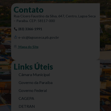
Contato
Rua Cícero Faustino da Silva, 647, Centro, Lagoa Seca
– Paraíba. CEP: 58117-000
(83) 3366-1991
e-sic@lagoaseca.pb.gov.br
Mapa do Site
Links Úteis
Câmara Municipal
Governo da Paraíba
Governo Federal
CAGEPA
DETRAN