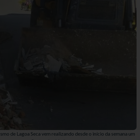
nismo de Lagoa Seca vem realizando desde o início da semana um