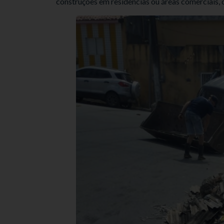
construções em residências ou áreas comerciais, 