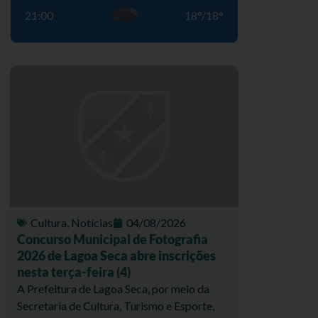
21:00
18
°
/
18
°
Cultura
,
Notícias
04/08/2026
Concurso Municipal de Fotografia
2026 de Lagoa Seca abre inscrições
nesta terça-feira (4)
A Prefeitura de Lagoa Seca, por meio da
Secretaria de Cultura, Turismo e Esporte,