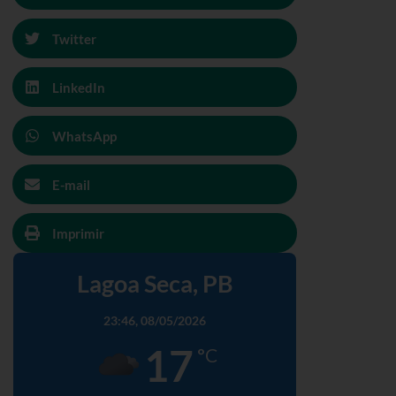
Twitter
LinkedIn
WhatsApp
E-mail
Imprimir
Lagoa Seca, PB
23:46,
08/05/2026
17
°C