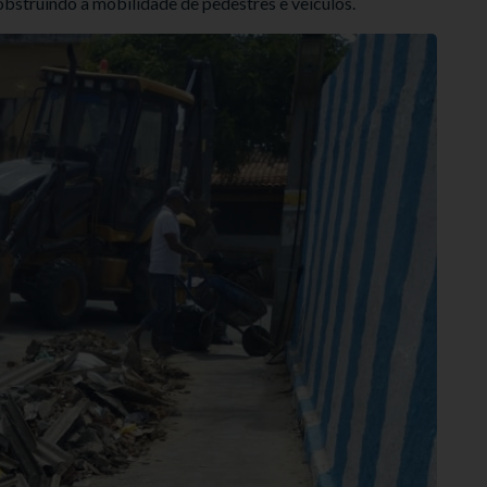
obstruindo a mobilidade de pedestres e veículos.