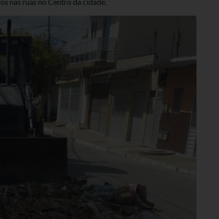
dos nas ruas no Centro da cidade.