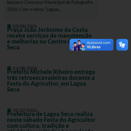
lançou o Concurso Municipal de Fotografia
2026. Com o tema “Lagoa...
03/08/2026
Praça João Jerônimo da Costa
recebe serviços de manutenção
e melhorias no Centro de Lagoa
Seca
03/08/2026
Prefeita Michele Ribeiro entrega
três retroescavadeiras durante a
Festa do Agricultor, em Lagoa
Seca
31/07/2026
Prefeitura de Lagoa Seca realiza
neste sábado Festa do Agricultor
com cultura, tradição e