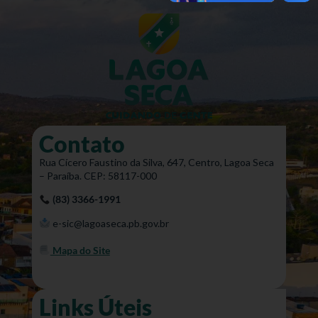
Contato
Rua Cícero Faustino da Silva, 647, Centro, Lagoa Seca
– Paraíba. CEP: 58117-000
(83) 3366-1991
e-sic@lagoaseca.pb.gov.br
Mapa do Site
Links Úteis