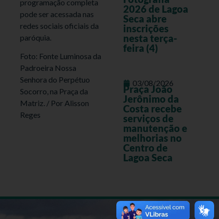
programação completa
2026 de Lagoa
pode ser acessada nas
Seca abre
redes sociais oficiais da
inscrições
nesta terça-
paróquia.
feira (4)
Foto: Fonte Luminosa da
Padroeira Nossa
Senhora do Perpétuo
03/08/2026
Praça João
Socorro, na Praça da
Jerônimo da
Matriz. / Por Alisson
Costa recebe
Reges
serviços de
manutenção e
melhorias no
Centro de
Lagoa Seca