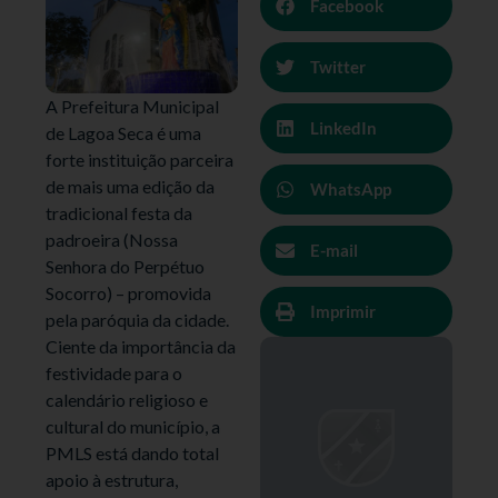
Facebook
Twitter
A Prefeitura Municipal
LinkedIn
de Lagoa Seca é uma
forte instituição parceira
de mais uma edição da
WhatsApp
tradicional festa da
padroeira (Nossa
E-mail
Senhora do Perpétuo
Socorro) – promovida
Imprimir
pela paróquia da cidade.
Ciente da importância da
festividade para o
calendário religioso e
cultural do município, a
PMLS está dando total
apoio à estrutura,