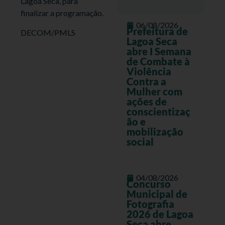
Lagoa Seca, para
finalizar a programação.
06/08/2026
Prefeitura de
DECOM/PMLS
Lagoa Seca
abre I Semana
de Combate à
Violência
Contra a
Mulher com
ações de
conscientizaç
ão e
mobilização
social
04/08/2026
Concurso
Municipal de
Fotografia
2026 de Lagoa
Seca abre