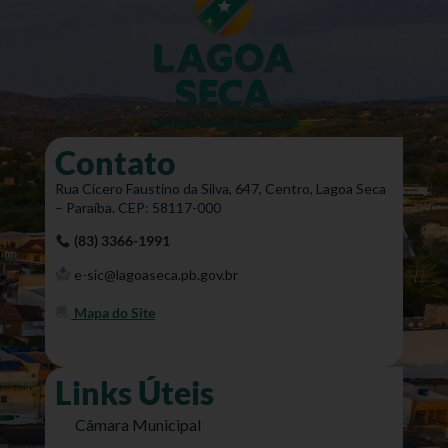
Contato
Rua Cícero Faustino da Silva, 647, Centro, Lagoa Seca
– Paraíba. CEP: 58117-000
(83) 3366-1991
e-sic@lagoaseca.pb.gov.br
Mapa do Site
Links Úteis
Câmara Municipal