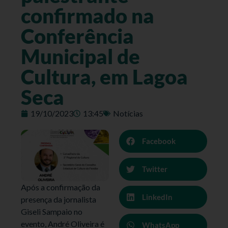
confirmado na
Conferência
Municipal de
Cultura, em Lagoa
Seca
19/10/2023
13:45
Notícias
Facebook
Twitter
Após a confirmação da
LinkedIn
presença da jornalista
Giseli Sampaio no
evento, André Oliveira é
WhatsApp