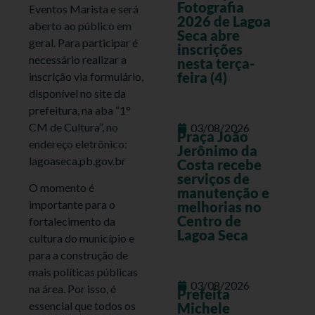
Fotografia
Eventos Marista e será
2026 de Lagoa
aberto ao público em
Seca abre
geral. Para participar é
inscrições
necessário realizar a
nesta terça-
feira (4)
inscrição via formulário,
disponível no site da
prefeitura, na aba “1°
CM de Cultura”, no
03/08/2026
Praça João
endereço eletrônico:
Jerônimo da
lagoaseca.pb.gov.br
Costa recebe
serviços de
O momento é
manutenção e
importante para o
melhorias no
Centro de
fortalecimento da
Lagoa Seca
cultura do município e
para a construção de
mais políticas públicas
03/08/2026
na área. Por isso, é
Prefeita
essencial que todos os
Michele