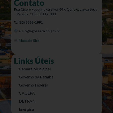
Contato
Rua Cícero Faustino da Silva, 647, Centro, Lagoa Seca
– Paraíba. CEP: 58117-000
(83) 3366-1991
e-sic@lagoaseca.pb.gov.br
Mapa do Site
Links Úteis
Câmara Municipal
Governo da Paraíba
Governo Federal
CAGEPA
DETRAN
Energisa