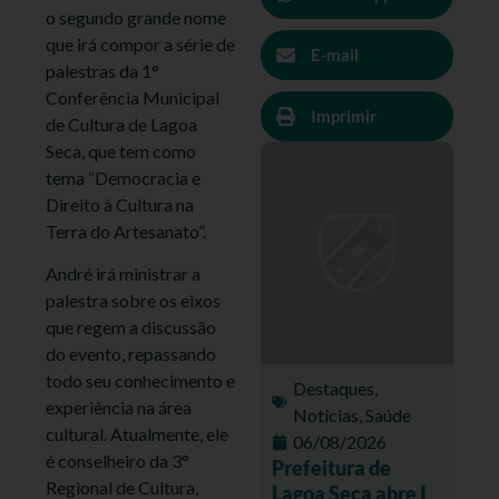
o segundo grande nome
que irá compor a série de
E-mail
palestras da 1°
Conferência Municipal
Imprimir
de Cultura de Lagoa
Seca, que tem como
tema “Democracia e
Direito à Cultura na
Terra do Artesanato”.
André irá ministrar a
palestra sobre os eixos
que regem a discussão
do evento, repassando
todo seu conhecimento e
Destaques
,
experiência na área
Notícias
,
Saúde
cultural. Atualmente, ele
06/08/2026
é conselheiro da 3°
Prefeitura de
Regional de Cultura,
Lagoa Seca abre I