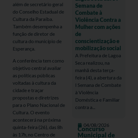
além de secretário geral
Semana de
do Conselho Estadual de
Combate à
Cultura da Paraíba.
Violência Contra a
Mulher com ações
Também desempenha a
de
função de diretor de
conscientização e
cultura do município de
mobilização social
Esperança.
A Prefeitura de Lagoa
A conferência tem como
Seca realizou, na
objetivo central avaliar
manhã desta terça-
as políticas públicas
feira (4), a abertura da
voltadas à cultura da
I Semana de Combate
cidade e traçar
à Violência
propostas e diretrizes
Doméstica e Familiar
para o Plano Nacional de
contra a...
Cultura. O evento
acontecerá na próxima
04/08/2026
quinta-feira (26), das 8h
Concurso
Municipal de
às 17h, no Centro de