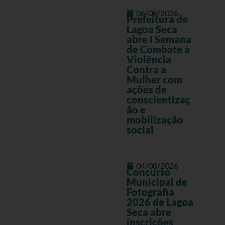
06/08/2026
Prefeitura de
Lagoa Seca
abre I Semana
de Combate à
Violência
Contra a
Mulher com
ações de
conscientizaç
ão e
mobilização
social
04/08/2026
Concurso
Municipal de
Fotografia
2026 de Lagoa
Seca abre
inscrições