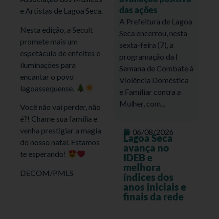
das ações
e Artistas de Lagoa Seca.
A Prefeitura de Lagoa
Nesta edição, a Secult
Seca encerrou, nesta
promete mais um
sexta-feira (7), a
espetáculo de enfeites e
programação da I
iluminações para
Semana de Combate à
encantar o povo
Violência Doméstica
lagoassequense.
e Familiar contra a
Mulher, com...
Você não vai perder, não
é?! Chame sua família e
venha prestigiar a magia
06/08/2026
Lagoa Seca
do nosso natal. Estamos
avança no
te esperando!
IDEB e
melhora
DECOM/PMLS
índices dos
anos iniciais e
finais da rede