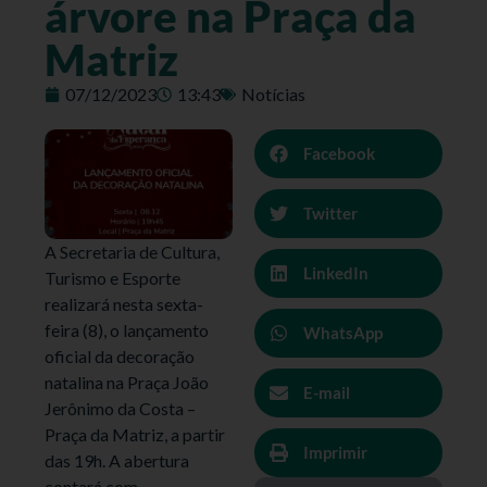
árvore na Praça da
Matriz
07/12/2023
13:43
Notícias
Facebook
Twitter
A Secretaria de Cultura,
LinkedIn
Turismo e Esporte
realizará nesta sexta-
feira (8), o lançamento
WhatsApp
oficial da decoração
natalina na Praça João
E-mail
Jerônimo da Costa –
Praça da Matriz, a partir
Imprimir
das 19h. A abertura
contará com