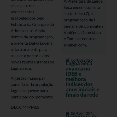
A Prefeitura de Lagoa
crianças e dos
Seca encerrou, nesta
adolescentes
sexta-feira (7), a
estabelecidos pelo
programação da I
Estatuto da Criança e do
Semana de Combate à
Adolescente. Ainda
Violência Doméstica
dentro da programação,
e Familiar contra a
a prefeita Dalva Lucena
Mulher, com...
estará presente para
assinar a portaria dos
06/08/2026
novos representantes de
Lagoa Seca
avança no
Lagoa Seca.
IDEB e
A gestão municipal
melhora
índices dos
convida toda população
anos iniciais e
lagoassequense para
finais da rede
participar do momento!
DECOM/PMLS
06/08/2026
Prefeitura de