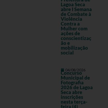
Lagoa Seca
abre I Semana
de Combate à
Violência
Contra a
Mulher com
ações de
conscientizaç
ão e
mobilização
social
04/08/2026
Concurso
Municipal de
Fotografia
2026 de Lagoa
Seca abre
inscrições
nesta terça-
feira (4)