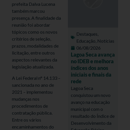
prefeita Dalva Lucena
também marcou
presença. A finalidade da
reunião foi abordar
tópicos como os novos
Destaques
,
critérios de seleção,
Educação
,
Notícias
prazos, modalidades de
06/08/2026
licitação, entre outros
Lagoa Seca avança
aspectos relevantes da
no IDEB e melhora
legislação atualizada.
índices dos anos
iniciais e finais da
A Lei Federal n° 14.133 –
rede
sancionada no ano de
Lagoa Seca
2021 – implementou
conquistou um novo
mudanças nos
avanço na educação
procedimentos de
municipal com o
contratação pública.
resultado do Índice de
Entre os vários
Desenvolvimento da
encaminhamentos do
Educação Básica