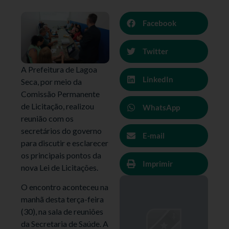
Facebook
Twitter
A Prefeitura de Lagoa
LinkedIn
Seca, por meio da
Comissão Permanente
de Licitação, realizou
WhatsApp
reunião com os
secretários do governo
E-mail
para discutir e esclarecer
os principais pontos da
Imprimir
nova Lei de Licitações.
O encontro aconteceu na
manhã desta terça-feira
(30), na sala de reuniões
da Secretaria de Saúde. A