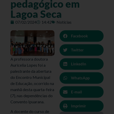
pedagógico em
Lagoa Seca
07/02/2024
14:42
Notícias
Facebook
Twitter
A professora doutora
LinkedIn
Auricelia Lopes foi a
palestrante da abertura
do Encontro Municipal
WhatsApp
de Educação, ocorrido na
manhã desta quarta-feira
E-mail
(7), nas dependências do
Convento Ipuarana.
Imprimir
A docente do curso de