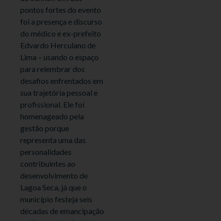
pontos fortes do evento
foi a presença e discurso
do médico e ex-prefeito
Edvardo Herculano de
Lima – usando o espaço
para relembrar dos
desafios enfrentados em
sua trajetória pessoal e
profissional. Ele foi
homenageado pela
gestão porque
representa uma das
personalidades
contribuintes ao
desenvolvimento de
Lagoa Seca, já que o
município festeja seis
décadas de emancipação