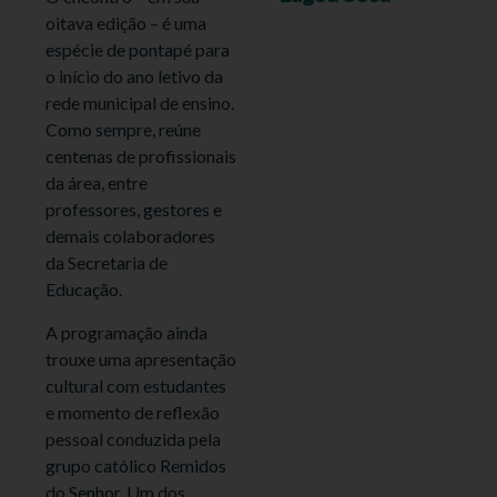
oitava edição – é uma
espécie de pontapé para
o início do ano letivo da
rede municipal de ensino.
Como sempre, reúne
centenas de profissionais
da área, entre
professores, gestores e
demais colaboradores
da Secretaria de
Educação.
A programação ainda
trouxe uma apresentação
cultural com estudantes
e momento de reflexão
pessoal conduzida pela
grupo católico Remidos
do Senhor. Um dos