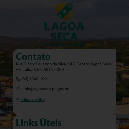
Contato
Rua Cícero Faustino da Silva, 647, Centro, Lagoa Seca
– Paraíba. CEP: 58117-000
(83) 3366-1991
e-sic@lagoaseca.pb.gov.br
Mapa do Site
Links Úteis