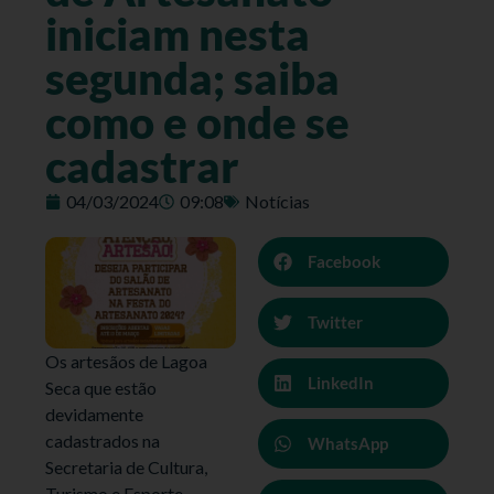
iniciam nesta
segunda; saiba
como e onde se
cadastrar
04/03/2024
09:08
Notícias
Facebook
Twitter
Os artesãos de Lagoa
LinkedIn
Seca que estão
devidamente
cadastrados na
WhatsApp
Secretaria de Cultura,
Turismo e Esporte,