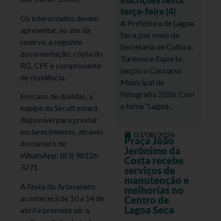
terça-feira (4)
Os interessados devem
A Prefeitura de Lagoa
apresentar, no ato da
Seca, por meio da
reserva, a seguinte
Secretaria de Cultura,
documentação: cópia do
Turismo e Esporte,
RG, CPF e comprovante
lançou o Concurso
de residência.
Municipal de
Fotografia 2026. Com
Em caso de dúvidas, a
o tema “Lagoa...
equipe da Secult estará
disponível para prestar
esclarecimentos, através
03/08/2026
Praça João
do número de
Jerônimo da
WhatsApp: (83) 98126-
Costa recebe
3271.
serviços de
manutenção e
A Festa do Artesanato
melhorias no
acontecerá de 10 a 14 de
Centro de
Lagoa Seca
abril e promete ser a