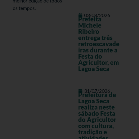
melhor edição de todos
os tempos.
03/08/2026
Prefeita
Michele
Ribeiro
entrega três
retroescavade
iras durante a
Festa do
Agricultor, em
Lagoa Seca
31/07/2026
Prefeitura de
Lagoa Seca
realiza neste
sábado Festa
do Agricultor
com cultura,
tradição e
atividades