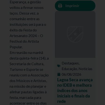
Esperança, a gestão
Imprimir
voltou a firmar novos
laços. Dessa vez, a
comunhão entre as
instituições será para o
êxito da Festa do
Artesanato 2024 – O
Festival do Artista
Popular.
Em reunião na manhã
desta quinta-feira (14), a
Destaques
,
Secretaria de Cultura,
Educação
,
Notícias
Turismo e Esporte se
06/08/2026
reuniu com a Associação
Lagoa Seca avança
dos Músicos e Artistas,
no IDEB e melhora
na missão de planejar e
índices dos anos
alinhar pautas ligadas à
iniciais e finais da
festa, marcada para
rede
acontecer entre os dias