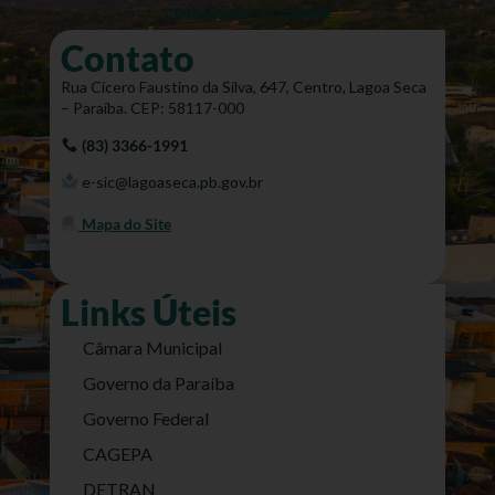
Contato
Rua Cícero Faustino da Silva, 647, Centro, Lagoa Seca
– Paraíba. CEP: 58117-000
(83) 3366-1991
e-sic@lagoaseca.pb.gov.br
Mapa do Site
Links Úteis
Câmara Municipal
Governo da Paraíba
Governo Federal
CAGEPA
DETRAN