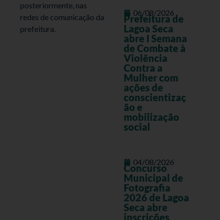
posteriormente, nas
06/08/2026
redes de comunicação da
Prefeitura de
Lagoa Seca
prefeitura.
abre I Semana
de Combate à
Violência
Contra a
Mulher com
ações de
conscientizaç
ão e
mobilização
social
04/08/2026
Concurso
Municipal de
Fotografia
2026 de Lagoa
Seca abre
inscrições