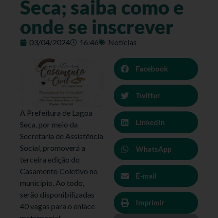
Seca; saiba como e
onde se inscrever
03/04/2024
16:46
Notícias
Facebook
Twitter
A Prefeitura de Lagoa
LinkedIn
Seca, por meio da
Secretaria de Assistência
Social, promoverá a
WhatsApp
terceira edição do
Casamento Coletivo no
E-mail
município. Ao todo,
serão disponibilizadas
Imprimir
40 vagas para o enlace
matrimonial.