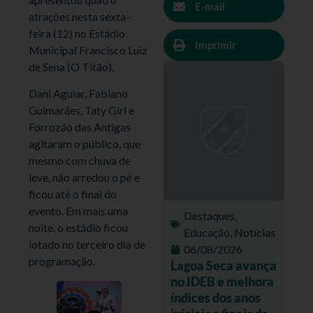
E-mail
atrações nesta sexta-
feira (12) no Estádio
Imprimir
Municipal Francisco Luiz
de Sena (O Titão).
Dani Aguiar, Fabiano
Guimarães, Taty Girl e
Forrozão das Antigas
agitaram o público, que
mesmo com chuva de
leve, não arredou o pé e
ficou até o final do
evento. Em mais uma
Destaques
,
noite, o estádio ficou
Educação
,
Notícias
lotado no terceiro dia de
06/08/2026
programação.
Lagoa Seca avança
no IDEB e melhora
índices dos anos