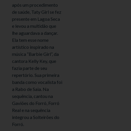
após um procedimento
de saúde, Taty Girl se fez
presente em Lagoa Seca
e levou a multidão que
lhe aguardava a dançar.
Ela tem esse nome
artístico inspirado na
música “Barbie Girl”, da
cantora Kelly Key, que
fazia parte de seu
repertório. Sua primeira
banda como vocalista foi
a Rabo de Saia. Na
sequência, cantou na
Gaviões do Forró, Forró
Real e na sequência
integrou a Solteirões do
Forró.