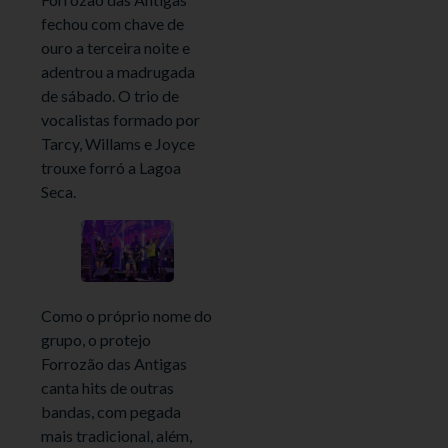
fechou com chave de
ouro a terceira noite e
adentrou a madrugada
de sábado. O trio de
vocalistas formado por
Tarcy, Willams e Joyce
trouxe forró a Lagoa
Seca.
Como o próprio nome do
grupo, o protejo
Forrozão das Antigas
canta hits de outras
bandas, com pegada
mais tradicional, além,