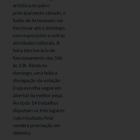
artística no palco
principal neste sábado, o
Salão de Artesanato vai
funcionar até o domingo,
com exposições e outras
atividades culturais. A
feira tem horário de
funcionamento das 16h
às 23h. Ainda no
domingo, será feita a
divulgação da votação
(cuja escolha segue em
aberta) da melhor peça.
Ao todo 14 trabalhos
disputam os três lugares
cujo resultado final
renderá premiação em
dinheiro.