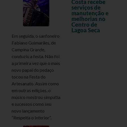
Costa recebe
serviços de
manutenção e
melhorias no
Centro de
Lagoa Seca
Em seguida, o sanfoneiro
Fabiano Guimarães, de
Campina Grande,
conduziu a festa. Não foi
a primeira vez que o mais
novo papai do pedaço
tocou na Festa do
Artesanato. Assim como
em outras edições, o
músico mostrou simpatia
e sucessos como seu
novo lançamento
“Respeita o Interior”.