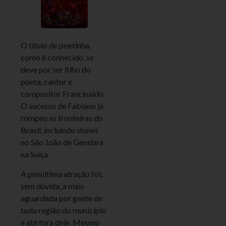
O título de poetinha,
como é conhecido, se
deve por ser filho do
poeta, cantor e
compositor Francinaldo.
O sucesso de Fabiano já
rompeu as fronteiras do
Brasil, incluindo shows
no São João de Genebra
na Suíça.
A penúltima atração foi,
sem dúvida, a mais
aguardada por gente de
toda região do município
e até fora dele. Mesmo