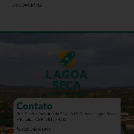
DECOM/PMLS
Contato
Rua Cícero Faustino da Silva, 647, Centro, Lagoa Seca
– Paraíba. CEP: 58117-000
(83) 3366-1991