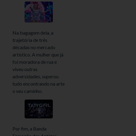
Na bagagem dela, a
trajetória de três
décadas no mercado
artístico. A mulher que já
foi moradora de rua e
viveu outras
adversidades, superou
tudo encontrando na arte
o seu caminho.
Por fim, a Banda
Forrozão das Antigas