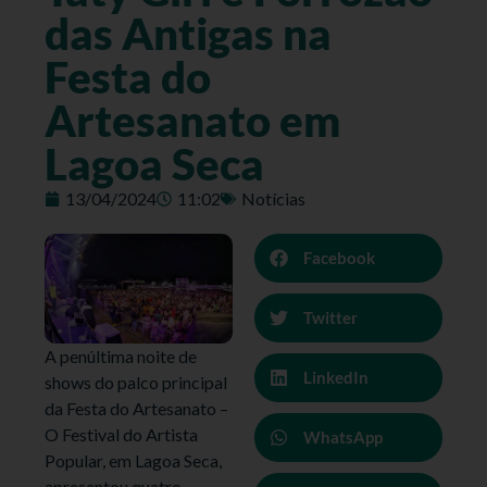
das Antigas na
Festa do
Artesanato em
Lagoa Seca
13/04/2024
11:02
Notícias
Facebook
Twitter
A penúltima noite de
LinkedIn
shows do palco principal
da Festa do Artesanato –
O Festival do Artista
WhatsApp
Popular, em Lagoa Seca,
apresentou quatro