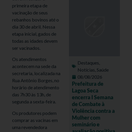
primeira etapa de
vacinação de seus
rebanhos bovinos até o
dia 30 de abril. Nessa
etapa inicial, gados de
todas as idades devem
ser vacinados.
Os atendimentos
Destaques
,
acontecem na sede da
Notícias
,
Saúde
secretaria, localizada na
08/08/2026
Rua Antônio Borges, no
Prefeitura de
horário de atendimento
Lagoa Seca
das 7h30 às 13h, de
encerra I Semana
segunda a sexta-feira.
de Combate à
Violência contra a
Os produtores podem
Mulher com
comprar as vacinas em
seminário e
uma revendedora
avaliação positiva