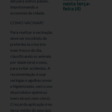
até para outros países,
nesta terça-
impulsionando a
feira (4)
economia da cidade.
COMO VACINAR?
Para realizar a vacinação
deve ser escolhido de
preferência o horário
mais fresco do dia,
classificando os animais
por idade (era) e sexo,
para evitar acidentes. A
recomendação é usar
seringas e agulhas novas
e higienizadas, sem o uso
de produtos químicos
(nem álcool, nem cloro).
O local da aplicação é no
terço médio do pescoço