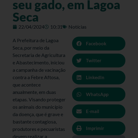
seu gado, em Lagoa
Seca
22/04/2024
10:31
Notícias
A Prefeitura de Lagoa
Facebook
Seca, por meio da
Secretaria de Agricultura
Twitter
e Abastecimento, iniciou
a campanha de vacinação
contra a Febre Aftosa,
LinkedIn
que acontece
anualmente, em duas
WhatsApp
etapas. Visando proteger
os animais do município
E-mail
da doença, que é grave e
bastante contagiosa,
Imprimir
produtores e pecuaristas
devem realizar a