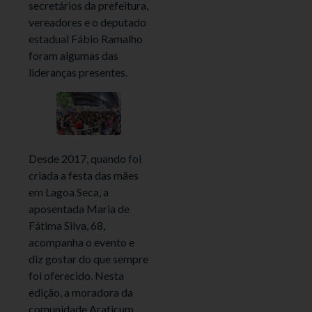
secretários da prefeitura,
vereadores e o deputado
estadual Fábio Ramalho
foram algumas das
lideranças presentes.
Desde 2017, quando foi
criada a festa das mães
em Lagoa Seca, a
aposentada Maria de
Fátima Silva, 68,
acompanha o evento e
diz gostar do que sempre
foi oferecido. Nesta
edição, a moradora da
comunidade Araticum