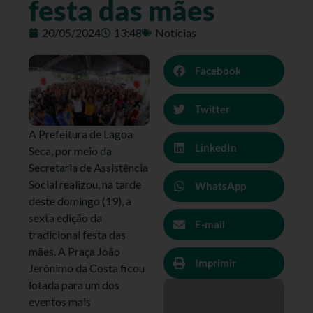
festa das mães
20/05/2024
13:48
Notícias
Facebook
Twitter
A Prefeitura de Lagoa
LinkedIn
Seca, por meio da
Secretaria de Assistência
Social realizou, na tarde
WhatsApp
deste domingo (19), a
sexta edição da
E-mail
tradicional festa das
mães. A Praça João
Imprimir
Jerônimo da Costa ficou
lotada para um dos
eventos mais