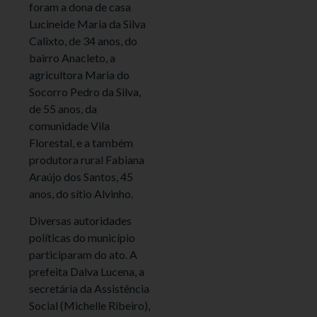
foram a dona de casa
Lucineide Maria da Silva
Calixto, de 34 anos, do
bairro Anacleto, a
agricultora Maria do
Socorro Pedro da Silva,
de 55 anos, da
comunidade Vila
Florestal, e a também
produtora rural Fabiana
Araújo dos Santos, 45
anos, do sítio Alvinho.
Diversas autoridades
políticas do município
participaram do ato. A
prefeita Dalva Lucena, a
secretária da Assistência
Social (Michelle Ribeiro),