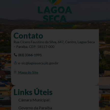
Contato
Rua Cícero Faustino da Silva, 647, Centro, Lagoa Seca
– Paraíba. CEP: 58117-000
(83) 3366-1991
e-sic@lagoaseca.pb.gov.br
Mapa do Site
Links Úteis
Câmara Municipal
Governo da Paraíba