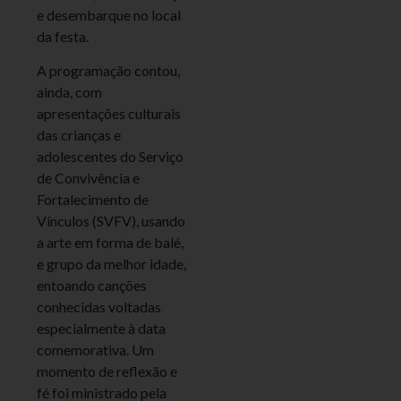
e desembarque no local
da festa.
A programação contou,
ainda, com
apresentações culturais
das crianças e
adolescentes do Serviço
de Convivência e
Fortalecimento de
Vínculos (SVFV), usando
a arte em forma de balé,
e grupo da melhor idade,
entoando canções
conhecidas voltadas
especialmente à data
comemorativa. Um
momento de reflexão e
fé foi ministrado pela