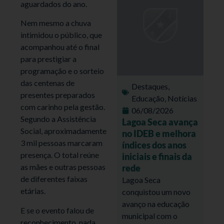
aguardados do ano.
Nem mesmo a chuva
intimidou o público, que
acompanhou até o final
para prestigiar a
programação e o sorteio
das centenas de
Destaques
,
presentes preparados
Educação
,
Notícias
com carinho pela gestão.
06/08/2026
Segundo a Assistência
Lagoa Seca avança
Social, aproximadamente
no IDEB e melhora
3 mil pessoas marcaram
índices dos anos
presença. O total reúne
iniciais e finais da
as mães e outras pessoas
rede
de diferentes faixas
Lagoa Seca
etárias.
conquistou um novo
avanço na educação
E se o evento falou de
municipal com o
reconhecimento, nada