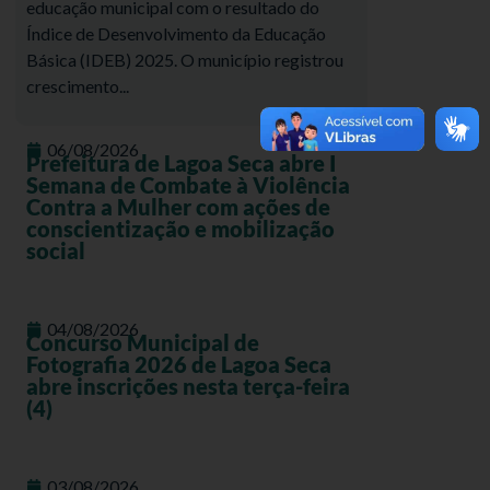
educação municipal com o resultado do
Índice de Desenvolvimento da Educação
Básica (IDEB) 2025. O município registrou
crescimento...
06/08/2026
Prefeitura de Lagoa Seca abre I
Semana de Combate à Violência
Contra a Mulher com ações de
conscientização e mobilização
social
04/08/2026
Concurso Municipal de
Fotografia 2026 de Lagoa Seca
abre inscrições nesta terça-feira
(4)
03/08/2026