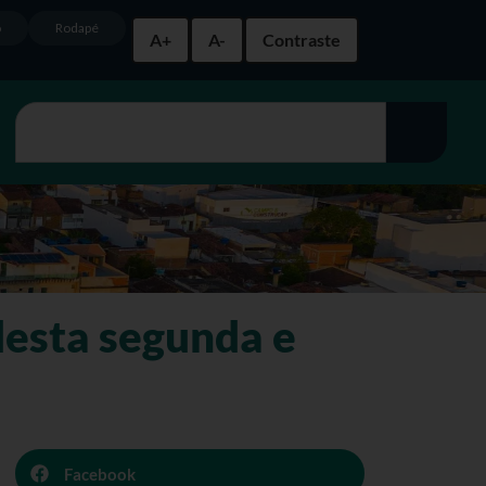
o
Rodapé
A+
A-
Contraste
esta segunda e
Facebook