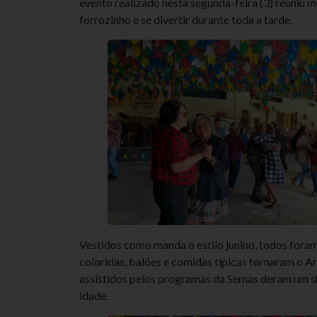
evento realizado nesta segunda-feira (3) reuniu 
forrozinho e se divertir durante toda a tarde.
Vestidos como manda o estilo junino, todos fora
coloridas, balões e comidas típicas tornaram o Ar
assistidos pelos programas da Semas deram um s
idade.