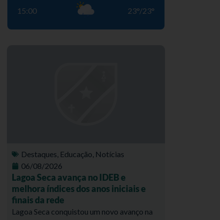
15:00
23
°
/
23
°
Destaques
,
Educação
,
Notícias
06/08/2026
Lagoa Seca avança no IDEB e
melhora índices dos anos iniciais e
finais da rede
Lagoa Seca conquistou um novo avanço na