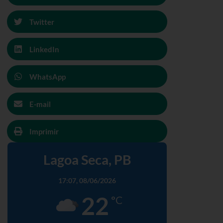
Twitter
LinkedIn
WhatsApp
E-mail
Imprimir
Lagoa Seca, PB
17:07,
08/06/2026
22
°C