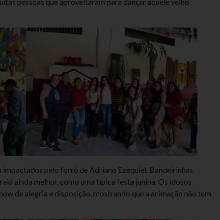
muitas pessoas que aproveitaram para dançar aquele velho
m impactados pelo forró de Adriano Ezequiel. Bandeirinhas
raiá ainda melhor, como uma típica festa junina. Os idosos
how de alegria e disposição, mostrando que a animação não tem