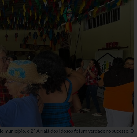
do município, o 2° Arraiá dos Idosos foi um verdadeiro sucesso. O