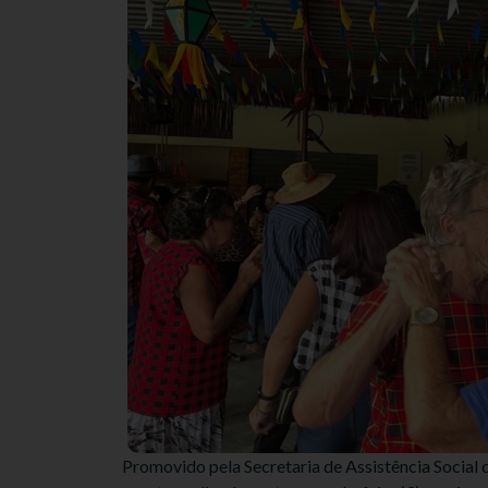
Promovido pela Secretaria de Assistência Social 