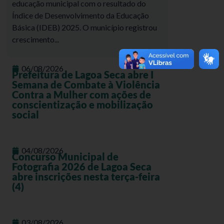
educação municipal com o resultado do
Índice de Desenvolvimento da Educação
Básica (IDEB) 2025. O município registrou
crescimento...
06/08/2026
Prefeitura de Lagoa Seca abre I
Semana de Combate à Violência
Contra a Mulher com ações de
conscientização e mobilização
social
04/08/2026
Concurso Municipal de
Fotografia 2026 de Lagoa Seca
abre inscrições nesta terça-feira
(4)
03/08/2026