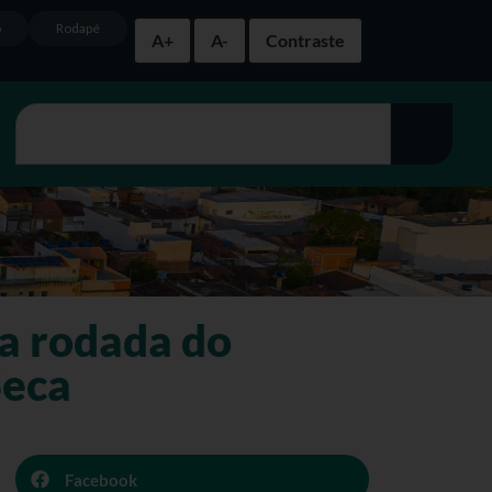
o
Rodapé
A+
A-
Contraste
ra rodada do
Seca
Facebook