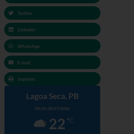
Twitter
LinkedIn
WhatsApp
E-mail
Imprimir
Lagoa Seca, PB
09:24,
08/07/2026
22
°C