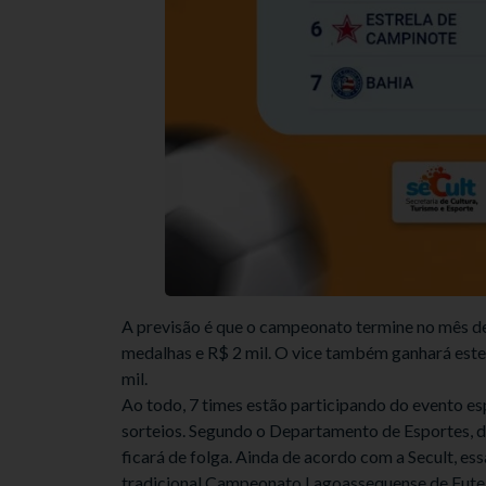
A previsão é que o campeonato termine no mês de
medalhas e R$ 2 mil. O vice também ganhará estes 
mil.
Ao todo, 7 times estão participando do evento es
sorteios. Segundo o Departamento de Esportes, d
ficará de folga. Ainda de acordo com a Secult, e
tradicional Campeonato Lagoassequense de Futebo