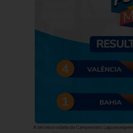
A terceira rodada do Campeonato Lagoassequense 