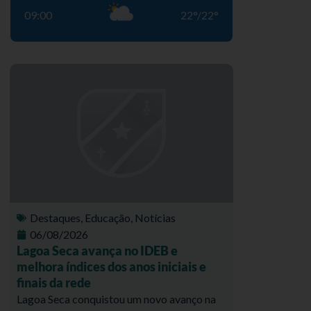
09:00
22
°
/
22
°
Destaques
,
Educação
,
Notícias
06/08/2026
Lagoa Seca avança no IDEB e
melhora índices dos anos iniciais e
finais da rede
Lagoa Seca conquistou um novo avanço na