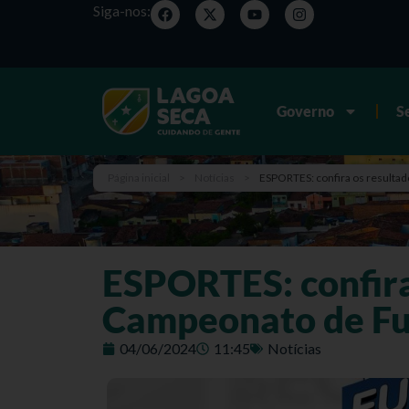
Siga-nos:
Governo
S
Página inicial
>
Notícias
>
ESPORTES: confira os resultad
ESPORTES: confira
Campeonato de Fu
04/06/2024
11:45
Notícias