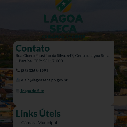
Contato
Rua Cícero Faustino da Silva, 647, Centro, Lagoa Seca
– Paraíba. CEP: 58117-000
(83) 3366-1991
e-sic@lagoaseca.pb.gov.br
Mapa do Site
Links Úteis
Câmara Municipal