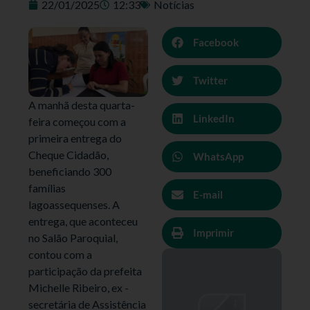
22/01/2025
12:33
Notícias
Facebook
Twitter
A manhã desta quarta-
LinkedIn
feira começou com a
primeira entrega do
Cheque Cidadão,
WhatsApp
beneficiando 300
famílias
E-mail
lagoassequenses. A
entrega, que aconteceu
Imprimir
no Salão Paroquial,
contou com a
participação da prefeita
Michelle Ribeiro, ex -
secretária de Assistência