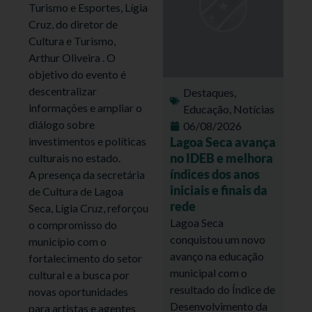
Turismo e Esportes, Lígia
Cruz, do diretor de
Cultura e Turismo,
Arthur Oliveira . O
objetivo do evento é
descentralizar
Destaques
,
informações e ampliar o
Educação
,
Notícias
diálogo sobre
06/08/2026
investimentos e políticas
Lagoa Seca avança
no IDEB e melhora
culturais no estado.
índices dos anos
A presença da secretária
iniciais e finais da
de Cultura de Lagoa
rede
Seca, Lígia Cruz, reforçou
Lagoa Seca
o compromisso do
conquistou um novo
município com o
avanço na educação
fortalecimento do setor
municipal com o
cultural e a busca por
resultado do Índice de
novas oportunidades
Desenvolvimento da
para artistas e agentes