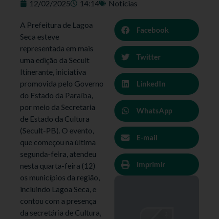
12/02/2025
14:14
Notícias
A Prefeitura de Lagoa
Facebook
Seca esteve
representada em mais
Twitter
uma edição da Secult
Itinerante, iniciativa
promovida pelo Governo
LinkedIn
do Estado da Paraíba,
por meio da Secretaria
WhatsApp
de Estado da Cultura
(Secult-PB). O evento,
E-mail
que começou na última
segunda-feira, atendeu
Imprimir
nesta quarta-feira (12)
os municípios da região,
incluindo Lagoa Seca, e
contou com a presença
da secretária de Cultura,