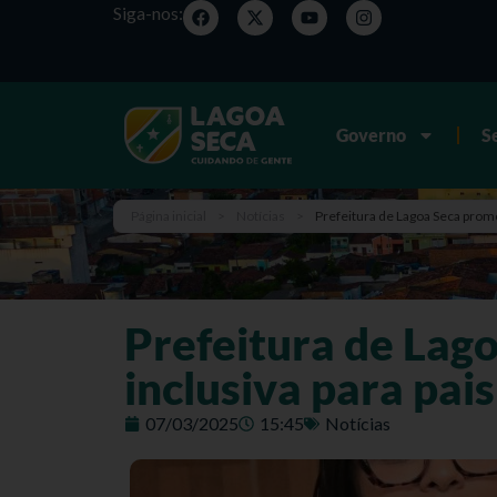
Siga-nos:
Governo
S
Página inicial
>
Notícias
>
Prefeitura de Lagoa Seca promo
Prefeitura de Lag
inclusiva para pai
07/03/2025
15:45
Notícias