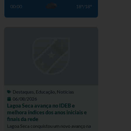
00:00
18
°
/
18
°
Destaques
,
Educação
,
Notícias
06/08/2026
Lagoa Seca avança no IDEB e
melhora índices dos anos iniciais e
finais da rede
Lagoa Seca conquistou um novo avanço na