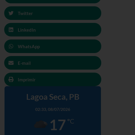
Twitter
LinkedIn
WhatsApp
E-mail
Imprimir
Lagoa Seca, PB
02:33,
08/07/2026
17
°C