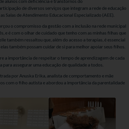
de alunos com deficiência e transtornos do
ticipação de diversos serviços que integram a rede de educação
as Salas de Atendimento Educacional Especializado (AEE).
forçou o compromisso da gestão com a inclusão na rede municipal
s, e é com o olhar de cuidado que tenho com as minhas filhas que
elle também ressaltou que, além do acesso a terapias, é essencial
 elas também possam cuidar de si para melhor apoiar seus filhos.
bre a importância de respeitar o tempo de aprendizagem de cada
da para assegurar uma educação de qualidade a todos.
strada por Anuska Erika, analista de comportamento e mãe
rios com o filho autista e abordou a importância da parentalidade