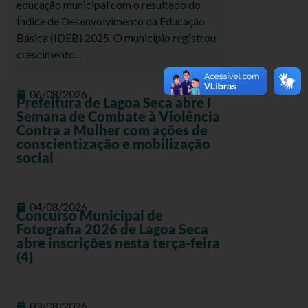
educação municipal com o resultado do
Índice de Desenvolvimento da Educação
Básica (IDEB) 2025. O município registrou
crescimento...
06/08/2026
Prefeitura de Lagoa Seca abre I
Semana de Combate à Violência
Contra a Mulher com ações de
conscientização e mobilização
social
04/08/2026
Concurso Municipal de
Fotografia 2026 de Lagoa Seca
abre inscrições nesta terça-feira
(4)
03/08/2026