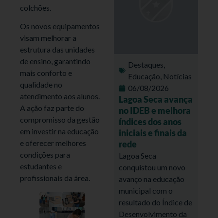
colchões.
Os novos equipamentos
visam melhorar a
estrutura das unidades
de ensino, garantindo
Destaques
,
mais conforto e
Educação
,
Notícias
qualidade no
06/08/2026
atendimento aos alunos.
Lagoa Seca avança
A ação faz parte do
no IDEB e melhora
compromisso da gestão
índices dos anos
em investir na educação
iniciais e finais da
e oferecer melhores
rede
condições para
Lagoa Seca
estudantes e
conquistou um novo
profissionais da área.
avanço na educação
municipal com o
resultado do Índice de
Desenvolvimento da