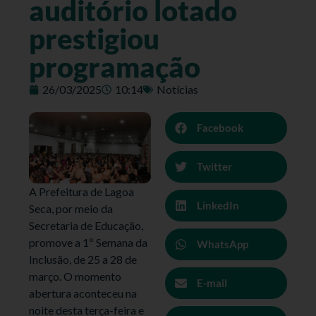
auditório lotado
prestigiou
programação
26/03/2025
10:14
Notícias
Facebook
Twitter
A Prefeitura de Lagoa
LinkedIn
Seca, por meio da
Secretaria de Educação,
promove a 1º Semana da
WhatsApp
Inclusão, de 25 a 28 de
março. O momento
E-mail
abertura aconteceu na
noite desta terça-feira e