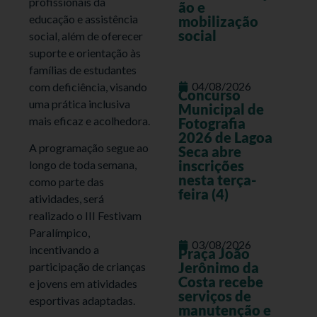
profissionais da
ão e
educação e assistência
mobilização
social
social, além de oferecer
suporte e orientação às
famílias de estudantes
04/08/2026
com deficiência, visando
Concurso
uma prática inclusiva
Municipal de
mais eficaz e acolhedora.
Fotografia
2026 de Lagoa
A programação segue ao
Seca abre
inscrições
longo de toda semana,
nesta terça-
como parte das
feira (4)
atividades, será
realizado o III Festivam
Paralímpico,
03/08/2026
incentivando a
Praça João
Jerônimo da
participação de crianças
Costa recebe
e jovens em atividades
serviços de
esportivas adaptadas.
manutenção e