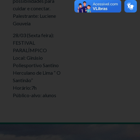
possibilidades para
cuidar e conectar.
Palestrante: Luciene
Gouveia
28/03 (Sexta feira):
FESTIVAL
PARALÍMPICO
Local: Ginásio
Poliesportivo Santino
Herculano de Lima “ O
Santinão”
Horário:7h
Público-alvo: alunos