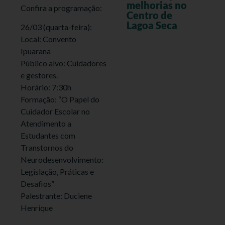
melhorias no
Confira a programação:
Centro de
Lagoa Seca
26/03 (quarta-feira):
Local: Convento
Ipuarana
Público alvo: Cuidadores
e gestores.
Horário: 7:30h
Formação: “O Papel do
Cuidador Escolar no
Atendimento a
Estudantes com
Transtornos do
Neurodesenvolvimento:
Legislação, Práticas e
Desafios”
Palestrante: Duciene
Henrique