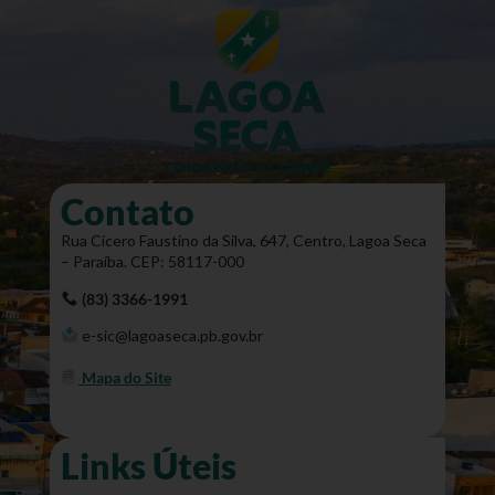
Contato
Rua Cícero Faustino da Silva, 647, Centro, Lagoa Seca
– Paraíba. CEP: 58117-000
(83) 3366-1991
e-sic@lagoaseca.pb.gov.br
Mapa do Site
Links Úteis