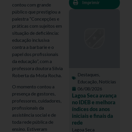
Imprimir
contou com grande
público que prestigiou a
palestra “Concepções e
práticas com sujeitos em
situação de deficiência:
educação inclusiva
contra a barbarie e o
papel dos profissionais
da educação”, com a
professora doutora Silvia
Destaques
,
Roberta da Mota Rocha.
Educação
,
Notícias
O momento contou a
06/08/2026
presença de gestores,
Lagoa Seca avança
professores, cuidadores,
no IDEB e melhora
profissionais da
índices dos anos
assistência social e de
iniciais e finais da
toda rede pública de
rede
ensino. Estiveram
Lagoa Seca