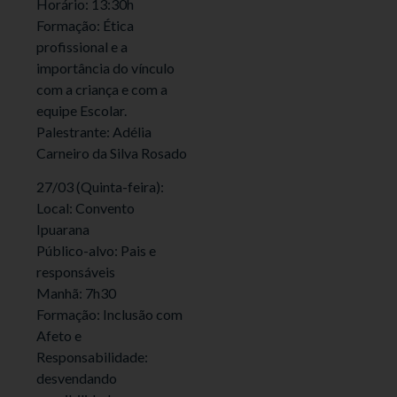
Horário: 13:30h
Formação: Ética
profissional e a
importância do vínculo
com a criança e com a
equipe Escolar.
Palestrante: Adélia
Carneiro da Silva Rosado
27/03 (Quinta-feira):
Local: Convento
Ipuarana
Público-alvo: Pais e
responsáveis
Manhã: 7h30
Formação: Inclusão com
Afeto e
Responsabilidade:
desvendando