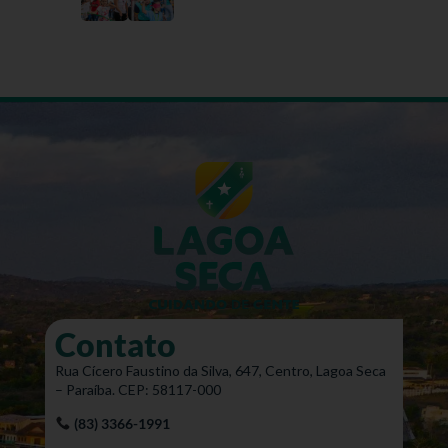
Contato
Rua Cícero Faustino da Silva, 647, Centro, Lagoa Seca
– Paraíba. CEP: 58117-000
(83) 3366-1991