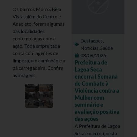
Os bairros Morro, Bela
Vista, além do Centro e
Anacleto, foram algumas
das localidades
contempladas com a
Destaques
,
ação. Toda empreitada
Notícias
,
Saúde
conta com agentes de
08/08/2026
limpeza, um caminhão e a
Prefeitura de
pá carregadeira. Confira
Lagoa Seca
as imagens.
encerra I Semana
de Combate à
Violência contra a
Mulher com
seminário e
avaliação positiva
das ações
A Prefeitura de Lagoa
Seca encerrou, nesta