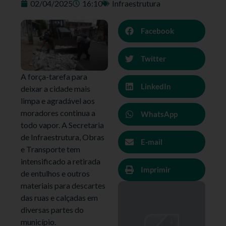
02/04/2025
16:10
Infraestrutura
Facebook
Twitter
A força-tarefa para
LinkedIn
deixar a cidade mais
limpa e agradável aos
moradores continua a
WhatsApp
todo vapor. A Secretaria
de Infraestrutura, Obras
E-mail
e Transporte tem
intensificado a retirada
Imprimir
de entulhos e outros
materiais para descartes
das ruas e calçadas em
diversas partes do
município.