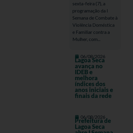
sexta-feira (7), a
programação da I
Semana de Combate à
Violência Doméstica
e Familiar contra a
Mulher, com...
06/08/2026
Lagoa Seca
avança no
IDEB e
melhora
índices dos
anos iniciais e
finais da rede
06/08/2026
Prefeitura de
Lagoa Seca
abre I Semana