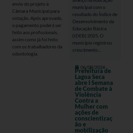
envio do projeto à
municipal com o
Câmara Municipal para
resultado do Índice de
votação. Após aprovado,
Desenvolvimento da
o pagamento poderá ser
Educação Básica
feito aos profissionais,
(IDEB) 2025. O
assim como já foi feito
município registrou
com os trabalhadores da
crescimento...
odontologia.
06/08/2026
Prefeitura de
Lagoa Seca
abre I Semana
de Combate à
Violência
Contra a
Mulher com
ações de
conscientizaç
ão e
mobilização