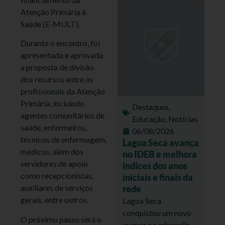
Atenção Primária à
Saúde (E-MULT).
Durante o encontro, foi
apresentada e aprovada
a proposta de divisão
dos recursos entre os
profissionais da Atenção
Primária, incluindo
Destaques
,
agentes comunitários de
Educação
,
Notícias
saúde, enfermeiros,
06/08/2026
técnicos de enfermagem,
Lagoa Seca avança
médicos, além dos
no IDEB e melhora
servidores de apoio
índices dos anos
como recepcionistas,
iniciais e finais da
auxiliares de serviços
rede
gerais, entre outros.
Lagoa Seca
conquistou um novo
O próximo passo será o
avanço na educação