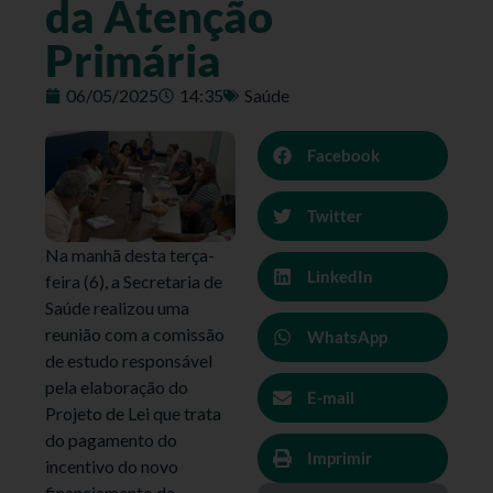
da Atenção
Primária
06/05/2025
14:35
Saúde
Facebook
Twitter
Na manhã desta terça-
LinkedIn
feira (6), a Secretaria de
Saúde realizou uma
reunião com a comissão
WhatsApp
de estudo responsável
pela elaboração do
E-mail
Projeto de Lei que trata
do pagamento do
Imprimir
incentivo do novo
financiamento da