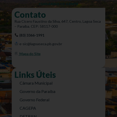
Contato
Rua Cícero Faustino da Silva, 647, Centro, Lagoa Seca
– Paraíba. CEP: 58117-000
(83) 3366-1991
e-sic@lagoaseca.pb.gov.br
Mapa do Site
Links Úteis
Câmara Municipal
Governo da Paraíba
Governo Federal
CAGEPA
DETRAN