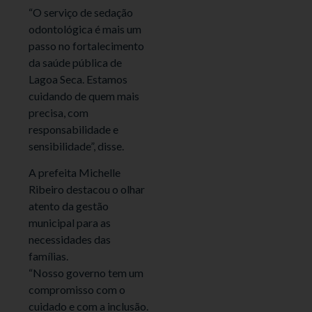
“O serviço de sedação
odontológica é mais um
passo no fortalecimento
da saúde pública de
Lagoa Seca. Estamos
cuidando de quem mais
precisa, com
responsabilidade e
sensibilidade”, disse.
A prefeita Michelle
Ribeiro destacou o olhar
atento da gestão
municipal para as
necessidades das
famílias.
“Nosso governo tem um
compromisso com o
cuidado e com a inclusão.