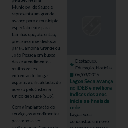
Municipal de Saúde e
representa um grande
avanço para o município,
especialmente para
famílias que, até então,
precisavam se deslocar
para Campina Grande ou
João Pessoa em busca
Destaques
,
desse atendimento –
Educação
,
Notícias
muitas vezes
06/08/2026
enfrentando longas
Lagoa Seca avança
esperas e dificuldades de
no IDEB e melhora
acesso pelo Sistema
índices dos anos
Único de Saúde (SUS).
iniciais e finais da
Com a implantação do
rede
serviço, os atendimentos
Lagoa Seca
passaram a ser
conquistou um novo
realizados no Centro de
avanço na educação