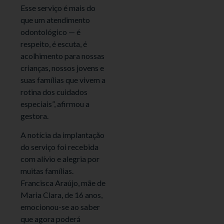
Esse serviço é mais do
que um atendimento
odontológico — é
respeito, é escuta, é
acolhimento para nossas
crianças, nossos jovens e
suas famílias que vivem a
rotina dos cuidados
especiais”, afirmou a
gestora.
A notícia da implantação
do serviço foi recebida
com alívio e alegria por
muitas famílias.
Francisca Araújo, mãe de
Maria Clara, de 16 anos,
emocionou-se ao saber
que agora poderá