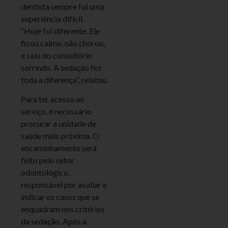
dentista sempre foi uma
experiência difícil.
“Hoje foi diferente. Ele
ficou calmo, não chorou,
e saiu do consultório
sorrindo. A sedação fez
toda a diferença”, relatou.
Para ter acesso ao
serviço, é necessário
procurar a unidade de
saúde mais próxima. O
encaminhamento será
feito pelo setor
odontológico,
responsável por avaliar e
indicar os casos que se
enquadram nos critérios
da sedação. Após a