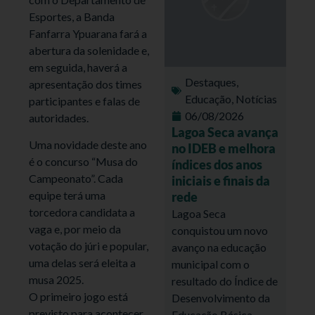
Esportes, a Banda
Fanfarra Ypuarana fará a
abertura da solenidade e,
em seguida, haverá a
Destaques
,
apresentação dos times
Educação
,
Notícias
participantes e falas de
06/08/2026
autoridades.
Lagoa Seca avança
Uma novidade deste ano
no IDEB e melhora
é o concurso “Musa do
índices dos anos
Campeonato”. Cada
iniciais e finais da
equipe terá uma
rede
torcedora candidata a
Lagoa Seca
vaga e, por meio da
conquistou um novo
votação do júri e popular,
avanço na educação
uma delas será eleita a
municipal com o
musa 2025.
resultado do Índice de
O primeiro jogo está
Desenvolvimento da
previsto para acontecer
Educação Básica