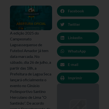
Facebook
Twitter
A edição 2025 do
LinkedIn
Campeonato
Lagoassequense de
Futebol Amador já tem
WhatsApp
data marcada. No
sábado, dia 26 de julho, a
E-mail
partir das 18h, a
Prefeitura de Lagoa Seca
Imprimir
lançará oficialmente o
evento no Ginásio
Poliesportivo Santino
Herculano de Lima “O
Santinão”. De acordo
com o Departamento de