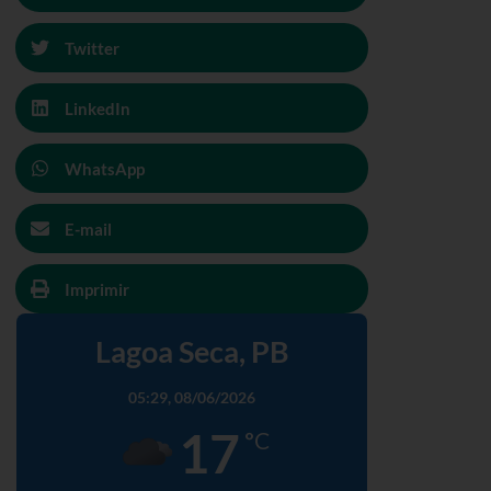
Twitter
LinkedIn
WhatsApp
E-mail
Imprimir
Lagoa Seca, PB
05:29,
08/06/2026
17
°C