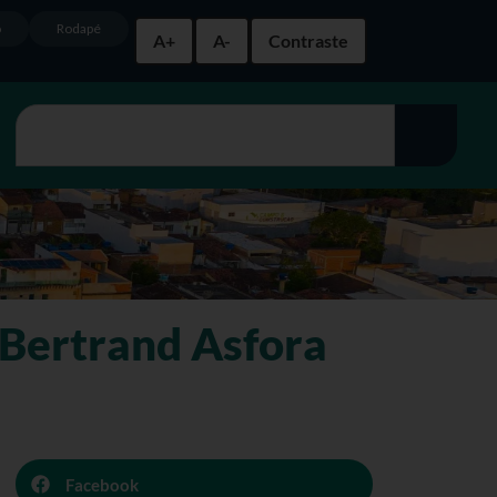
o
Rodapé
A+
A-
Contraste
 Bertrand Asfora
Facebook