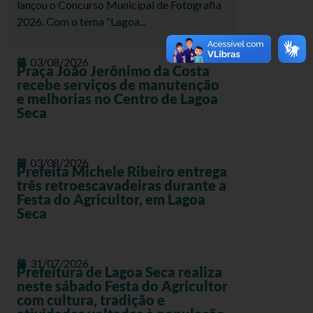
lançou o Concurso Municipal de Fotografia
2026. Com o tema “Lagoa...
03/08/2026
Praça João Jerônimo da Costa
recebe serviços de manutenção
e melhorias no Centro de Lagoa
Seca
03/08/2026
Prefeita Michele Ribeiro entrega
três retroescavadeiras durante a
Festa do Agricultor, em Lagoa
Seca
31/07/2026
Prefeitura de Lagoa Seca realiza
neste sábado Festa do Agricultor
com cultura, tradição e