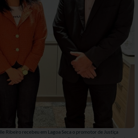
elle Ribeiro recebeu em Lagoa Seca o promotor de Justiça