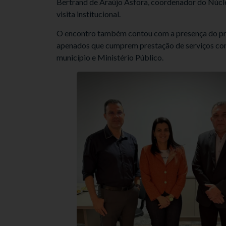
Bertrand de Araújo Asfora, coordenador do Núcl
visita institucional.
O encontro também contou com a presença do pro
apenados que cumprem prestação de serviços com
município e Ministério Público.