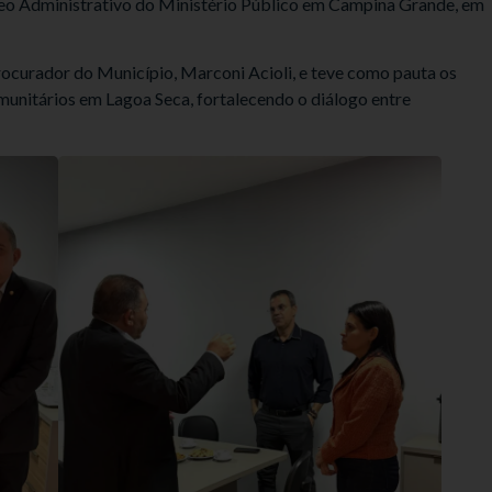
eo Administrativo do Ministério Público em Campina Grande, em
curador do Município, Marconi Acioli, e teve como pauta os
unitários em Lagoa Seca, fortalecendo o diálogo entre