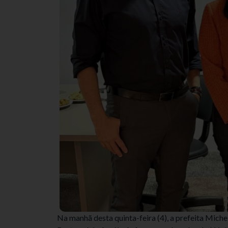
Na manhã desta quinta-feira (4), a prefeita Mich