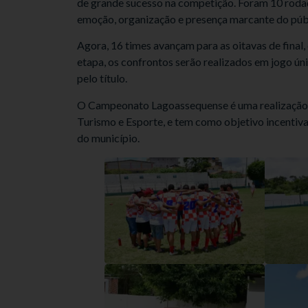
de grande sucesso na competição. Foram 10 rodad
emoção, organização e presença marcante do púb
Agora, 16 times avançam para as oitavas de final,
etapa, os confrontos serão realizados em jogo ún
pelo título.
O Campeonato Lagoassequense é uma realização da
Turismo e Esporte, e tem como objetivo incentiv
do município.