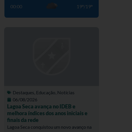
00:00
19
°
/
19
°
Destaques
,
Educação
,
Notícias
06/08/2026
Lagoa Seca avança no IDEB e
melhora índices dos anos iniciais e
finais da rede
Lagoa Seca conquistou um novo avanço na