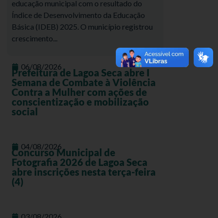
educação municipal com o resultado do
Índice de Desenvolvimento da Educação
Básica (IDEB) 2025. O município registrou
crescimento...
06/08/2026
Prefeitura de Lagoa Seca abre I
Semana de Combate à Violência
Contra a Mulher com ações de
conscientização e mobilização
social
04/08/2026
Concurso Municipal de
Fotografia 2026 de Lagoa Seca
abre inscrições nesta terça-feira
(4)
03/08/2026