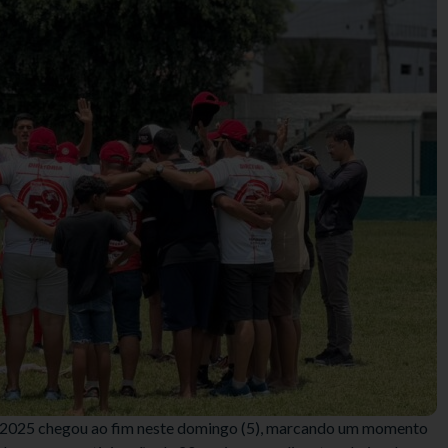
 2025 chegou ao fim neste domingo (5), marcando um momento