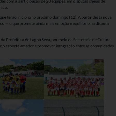
as com a participação de 20 equipes, em disputas cheias de
lico.
 que terão início já no próximo domingo (12). A partir desta nova
ico — o que promete ainda mais emoção e equilíbrio na disputa
 Prefeitura de Lagoa Seca, por meio da Secretaria de Cultura,
ar o esporte amador e promover integração entre as comunidades