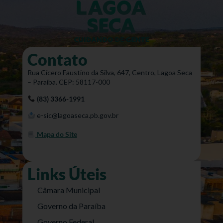
Contato
Rua Cícero Faustino da Silva, 647, Centro, Lagoa Seca
– Paraíba. CEP: 58117-000
(83) 3366-1991
e-sic@lagoaseca.pb.gov.br
Mapa do Site
Links Úteis
Câmara Municipal
Governo da Paraíba
Governo Federal