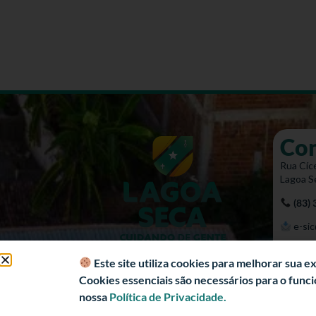
Co
Rua Cíce
Lagoa S
(83)
e-sic
Mapa 
Este site utiliza cookies para melhorar sua 
Cookies essenciais são necessários para o fun
nossa
Política de Privacidade.