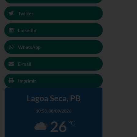
Twitter
LinkedIn
WhatsApp
E-mail
Imprimir
Lagoa Seca, PB
10:53,
08/09/2026
26
°C