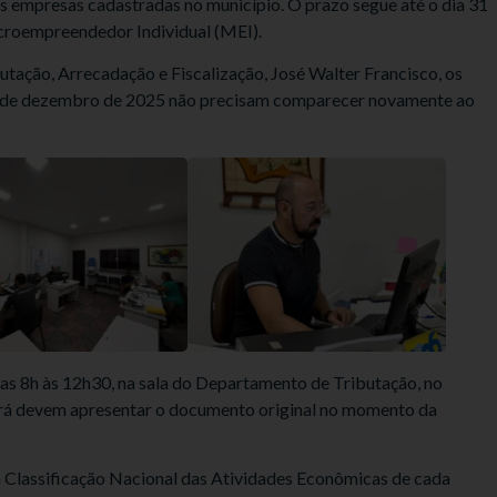
s empresas cadastradas no município. O prazo segue até o dia 31
croempreendedor Individual (MEI).
ação, Arrecadação e Fiscalização, José Walter Francisco, os
ês de dezembro de 2025 não precisam comparecer novamente ao
das 8h às 12h30, na sala do Departamento de Tributação, no
ará devem apresentar o documento original no momento da
 Classificação Nacional das Atividades Econômicas de cada