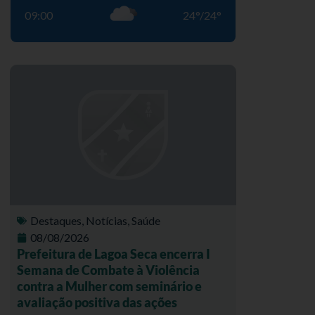
09:00
24
°
/
24
°
Destaques
,
Notícias
,
Saúde
08/08/2026
Prefeitura de Lagoa Seca encerra I
Semana de Combate à Violência
contra a Mulher com seminário e
avaliação positiva das ações