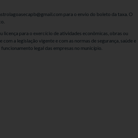
dastrolagoasecapb@gmail.com para o envio do boleto da taxa. O
co.
 licença para o exercício de atividades econômicas, obras ou
 com a legislação vigente e com as normas de segurança, saúde e
o funcionamento legal das empresas no município.