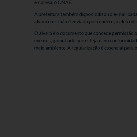
empresa, o CNAE.
A prefeitura também disponibilizou o e-mail ca
alvará em si não é enviado pelo endereço eletrôni
O alvará é o documento que concede permissão ou
eventos, garantindo que estejam em conformidade
meio ambiente. A regularização é essencial para 