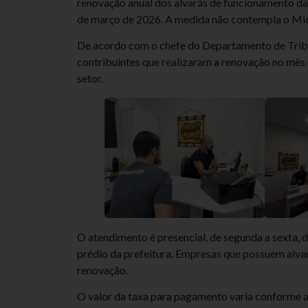
renovação anual dos alvarás de funcionamento da
de março de 2026. A medida não contempla o Mi
De acordo com o chefe do Departamento de Tribut
contribuintes que realizaram a renovação no m
setor.
O atendimento é presencial, de segunda a sexta, 
prédio da prefeitura. Empresas que possuem alv
renovação.
O valor da taxa para pagamento varia conforme a