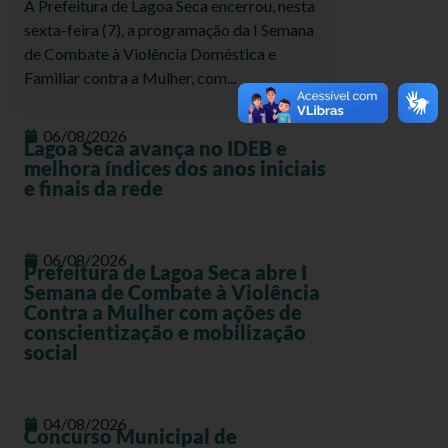
A Prefeitura de Lagoa Seca encerrou, nesta
sexta-feira (7), a programação da I Semana
de Combate à Violência Doméstica e
Familiar contra a Mulher, com...
06/08/2026
Lagoa Seca avança no IDEB e
melhora índices dos anos iniciais
e finais da rede
06/08/2026
Prefeitura de Lagoa Seca abre I
Semana de Combate à Violência
Contra a Mulher com ações de
conscientização e mobilização
social
04/08/2026
Concurso Municipal de