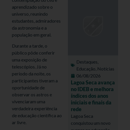
aprendizado sobre o
universo, reunindo
estudantes, admiradores
da astronomia e a
população em geral.
Durante a tarde, o
público pôde conferir
uma exposição de
Destaques
,
telescópios. Já no
Educação
,
Notícias
período da noite, os
06/08/2026
participantes tiveram a
Lagoa Seca avança
oportunidade de
no IDEB e melhora
observar os astros e
índices dos anos
vivenciaram uma
iniciais e finais da
verdadeira experiência
rede
de educação científica ao
Lagoa Seca
ar livre.
conquistou um novo
avanço na educação