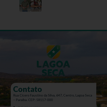
Contato
Rua Cícero Faustino da Silva, 647, Centro, Lagoa Seca
– Paraíba. CEP: 58117-000