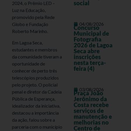
social
2024, o Prêmio LED –
Luz na Educação,
promovido pela Rede
04/08/2026
Globo e Fundação
Concurso
Roberto Marinho.
Municipal de
Fotografia
Em Lagoa Seca,
2026 de Lagoa
estudantes e membros
Seca abre
inscrições
da comunidade tiveram a
nesta terça-
oportunidade de
feira (4)
conhecer de perto três
telescópios produzidos
pelo projeto. O policial
03/08/2026
penal e diretor da Cadeia
Praça João
Jerônimo da
Pública de Esperança,
Costa recebe
idealizador da iniciativa,
serviços de
destacou a importância
manutenção e
da ação, falou sobre a
melhorias no
parceria com o município
Centro de