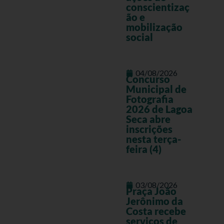
conscientizaç
ão e
mobilização
social
04/08/2026
Concurso
Municipal de
Fotografia
2026 de Lagoa
Seca abre
inscrições
nesta terça-
feira (4)
03/08/2026
Praça João
Jerônimo da
Costa recebe
serviços de