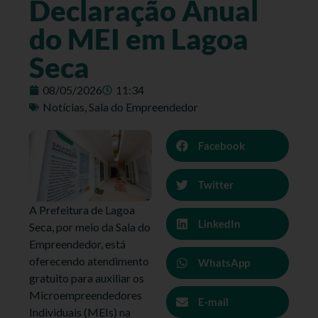
Declaração Anual
do MEI em Lagoa
Seca
08/05/2026
11:34
Notícias
,
Sala do Empreendedor
Facebook
Twitter
A Prefeitura de Lagoa
LinkedIn
Seca, por meio da Sala do
Empreendedor, está
oferecendo atendimento
WhatsApp
gratuito para auxiliar os
Microempreendedores
E-mail
Individuais (MEIs) na