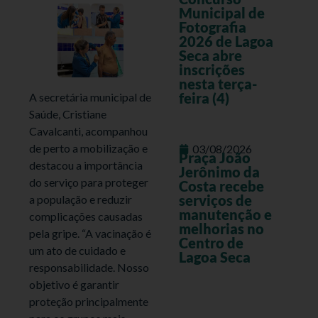
Municipal de
Fotografia
2026 de Lagoa
Seca abre
inscrições
nesta terça-
feira (4)
A secretária municipal de
Saúde, Cristiane
Cavalcanti, acompanhou
de perto a mobilização e
03/08/2026
Praça João
destacou a importância
Jerônimo da
do serviço para proteger
Costa recebe
serviços de
a população e reduzir
manutenção e
complicações causadas
melhorias no
pela gripe. “A vacinação é
Centro de
um ato de cuidado e
Lagoa Seca
responsabilidade. Nosso
objetivo é garantir
proteção principalmente