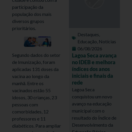
participação da
população dos mais
diversos grupos
prioritários.
Destaques
,
Educação
,
Notícias
06/08/2026
Segundo dados do setor
Lagoa Seca avança
no IDEB e melhora
de Imunização, foram
índices dos anos
aplicadas 131 doses da
iniciais e finais da
vacina ao longo da
rede
manhã. Entre os
Lagoa Seca
vacinados estão 55
conquistou um novo
idosos, 30 crianças, 23
avanço na educação
pessoas com
municipal com o
comorbidades, 12
resultado do Índice de
professores e 11
Desenvolvimento da
diabéticos. Para ampliar
Educação Básica