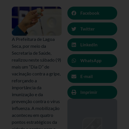
Facebook
Twitter
A Prefeitura de Lagoa
LinkedIn
Seca, por meio da
Secretaria de Saúde,
realizou neste sábado (9)
WhatsApp
mais um “Dia D” de
vacinação contra a gripe,
E-mail
reforçando a
importância da
Imprimir
imunização e da
prevenção contra o vírus
influenza. A mobilização
aconteceu em quatro
pontos estratégicos da
cidade e contou com a