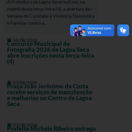
A Prefeitura de Lagoa Seca realizou, na
manhã desta terça-feira (4), a abertura da I
Semana de Combate à Violência Doméstica
e Familiar contra a...
04/08/2026
Concurso Municipal de
Fotografia 2026 de Lagoa Seca
abre inscrições nesta terça-feira
(4)
03/08/2026
Praça João Jerônimo da Costa
recebe serviços de manutenção
e melhorias no Centro de Lagoa
Seca
03/08/2026
Prefeita Michele Ribeiro entrega