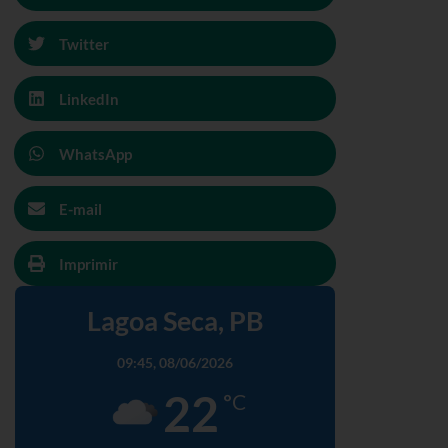
Twitter
LinkedIn
WhatsApp
E-mail
Imprimir
Lagoa Seca, PB
09:45,
08/06/2026
22
°C