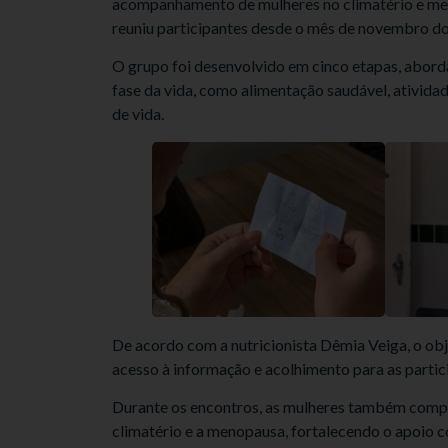
acompanhamento de mulheres no climatério e me
reuniu participantes desde o mês de novembro d
O grupo foi desenvolvido em cinco etapas, abord
fase da vida, como alimentação saudável, ativida
de vida.
De acordo com a nutricionista Dêmia Veiga, o obje
acesso à informação e acolhimento para as partic
Durante os encontros, as mulheres também compa
climatério e a menopausa, fortalecendo o apoio c