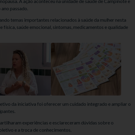
nopausa. A ação aconteceu na unidade de saúde de Campinote e
o ano passado.
ando temas importantes relacionados à saúde da mulher nesta
de física, saúde emocional, sintomas, medicamentos e qualidade
tivo da iniciativa foi oferecer um cuidado integrado e ampliar o
ipantes.
rtilharam experiências e esclareceram dúvidas sobre o
oletivo e a troca de conhecimentos.