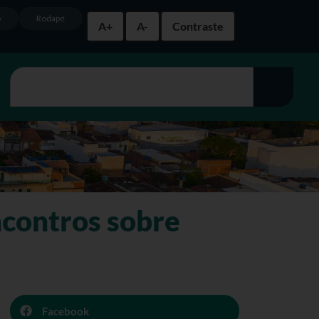
o
Rodapé
A+
A-
Contraste
ncontros sobre
Facebook