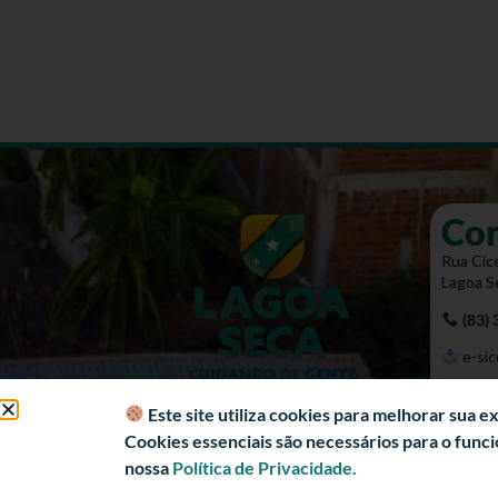
Co
Rua Cíce
Lagoa S
(83)
e-sic
Mapa 
Este site utiliza cookies para melhorar sua 
Cookies essenciais são necessários para o fun
nossa
Política de Privacidade.