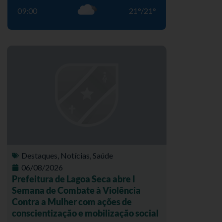
09:00
21
°
/
21
°
Destaques
,
Notícias
,
Saúde
06/08/2026
Prefeitura de Lagoa Seca abre I
Semana de Combate à Violência
Contra a Mulher com ações de
conscientização e mobilização social