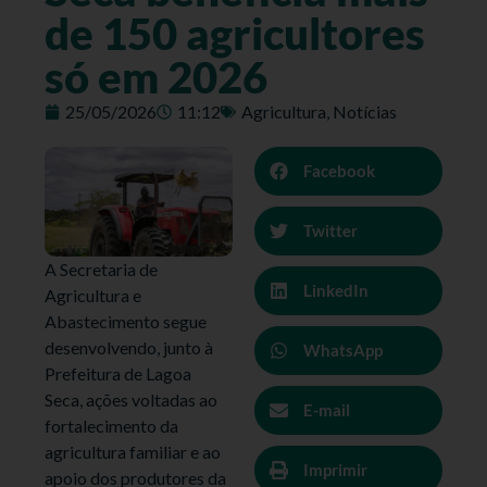
de 150 agricultores
só em 2026
25/05/2026
11:12
Agricultura
,
Notícias
Facebook
Twitter
A Secretaria de
LinkedIn
Agricultura e
Abastecimento segue
desenvolvendo, junto à
WhatsApp
Prefeitura de Lagoa
Seca, ações voltadas ao
E-mail
fortalecimento da
agricultura familiar e ao
Imprimir
apoio dos produtores da