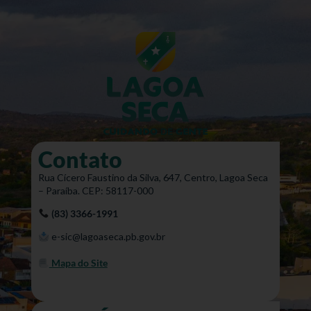
Contato
Rua Cícero Faustino da Silva, 647, Centro, Lagoa Seca
– Paraíba. CEP: 58117-000
(83) 3366-1991
e-sic@lagoaseca.pb.gov.br
Mapa do Site