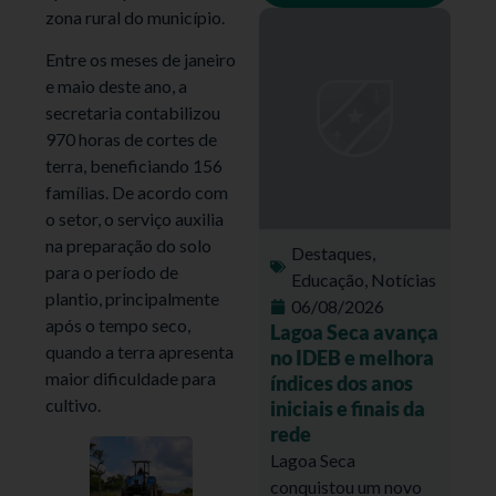
zona rural do município.
Entre os meses de janeiro
e maio deste ano, a
secretaria contabilizou
970 horas de cortes de
terra, beneficiando 156
famílias. De acordo com
o setor, o serviço auxilia
na preparação do solo
Destaques
,
para o período de
Educação
,
Notícias
plantio, principalmente
06/08/2026
após o tempo seco,
Lagoa Seca avança
quando a terra apresenta
no IDEB e melhora
maior dificuldade para
índices dos anos
cultivo.
iniciais e finais da
rede
Lagoa Seca
conquistou um novo