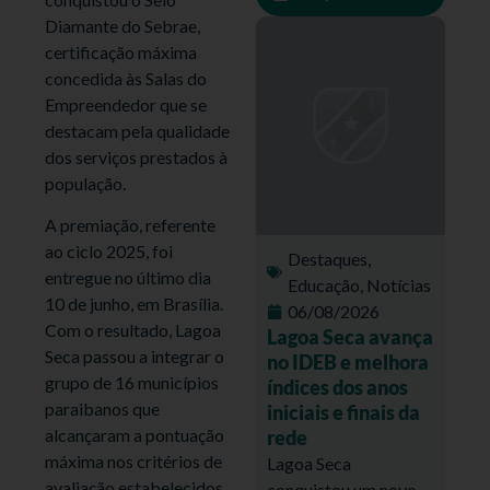
Diamante do Sebrae,
certificação máxima
concedida às Salas do
Empreendedor que se
destacam pela qualidade
dos serviços prestados à
população.
A premiação, referente
ao ciclo 2025, foi
Destaques
,
entregue no último dia
Educação
,
Notícias
10 de junho, em Brasília.
06/08/2026
Com o resultado, Lagoa
Lagoa Seca avança
Seca passou a integrar o
no IDEB e melhora
grupo de 16 municípios
índices dos anos
paraibanos que
iniciais e finais da
alcançaram a pontuação
rede
máxima nos critérios de
Lagoa Seca
avaliação estabelecidos
conquistou um novo