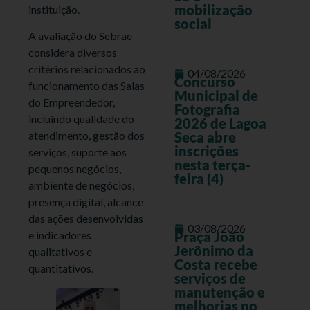
mobilização
instituição.
social
A avaliação do Sebrae
considera diversos
critérios relacionados ao
04/08/2026
Concurso
funcionamento das Salas
Municipal de
do Empreendedor,
Fotografia
incluindo qualidade do
2026 de Lagoa
atendimento, gestão dos
Seca abre
inscrições
serviços, suporte aos
nesta terça-
pequenos negócios,
feira (4)
ambiente de negócios,
presença digital, alcance
das ações desenvolvidas
03/08/2026
e indicadores
Praça João
Jerônimo da
qualitativos e
Costa recebe
quantitativos.
serviços de
manutenção e
melhorias no