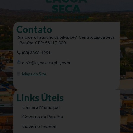
Contato
Rua Cícero Faustino da Silva, 647, Centro, Lagoa Seca
– Paraíba. CEP: 58117-000
(83) 3366-1991
e-sic@lagoaseca.pb.gov.br
Mapa do Site
Links Úteis
Câmara Municipal
Governo da Paraíba
Governo Federal