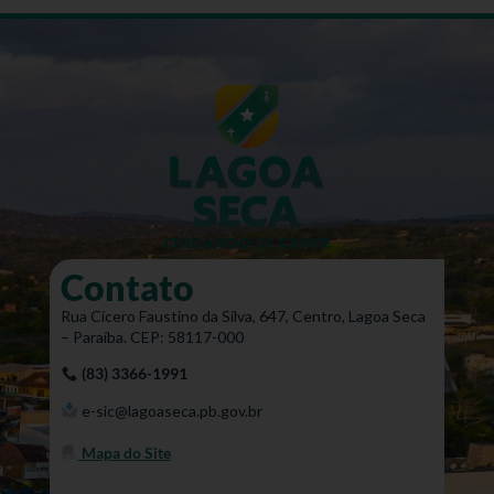
Contato
Rua Cícero Faustino da Silva, 647, Centro, Lagoa Seca
– Paraíba. CEP: 58117-000
(83) 3366-1991
e-sic@lagoaseca.pb.gov.br
Mapa do Site