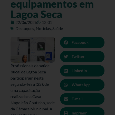
equipamentos em
Lagoa Seca
22/06/2026
12:01
Destaques
,
Notícias
,
Saúde
Facebook
Twitter
Profissionais da saúde
LinkedIn
bucal de Lagoa Seca
participaram nesta
segunda-feira (22), de
WhatsApp
uma capacitação
realizada na Casa
E-mail
Napoleão Coutinho, sede
da Câmara Municipal. A
Imprimir
atividade reuniu