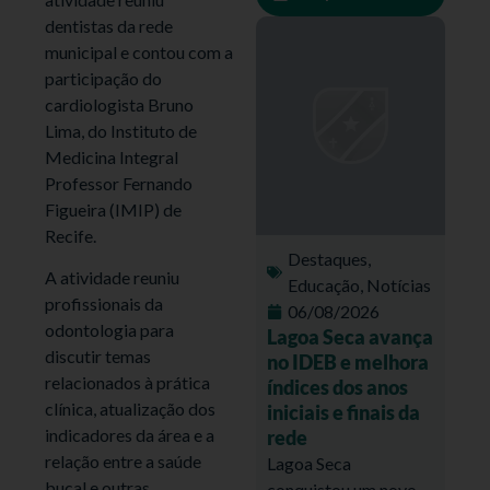
dentistas da rede
municipal e contou com a
participação do
cardiologista Bruno
Lima, do Instituto de
Medicina Integral
Professor Fernando
Figueira (IMIP) de
Recife.
Destaques
,
A atividade reuniu
Educação
,
Notícias
profissionais da
06/08/2026
odontologia para
Lagoa Seca avança
discutir temas
no IDEB e melhora
relacionados à prática
índices dos anos
clínica, atualização dos
iniciais e finais da
indicadores da área e a
rede
relação entre a saúde
Lagoa Seca
bucal e outras
conquistou um novo