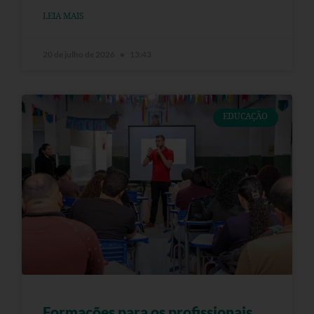
LEIA MAIS
20 de julho de 2026
13:43
EDUCAÇÃO
Formações para os profissionais