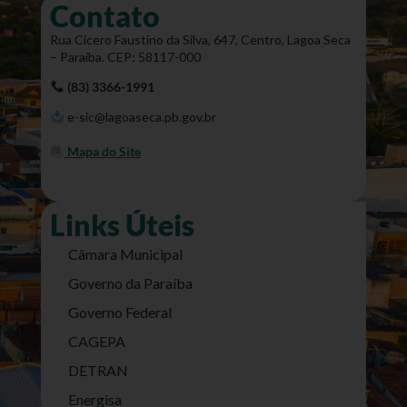
Contato
Rua Cícero Faustino da Silva, 647, Centro, Lagoa Seca
– Paraíba. CEP: 58117-000
(83) 3366-1991
e-sic@lagoaseca.pb.gov.br
Mapa do Site
Links Úteis
Câmara Municipal
Governo da Paraíba
Governo Federal
CAGEPA
DETRAN
Energisa