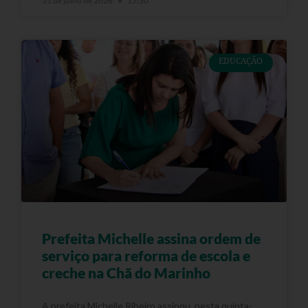
31 de julho de 2026
15:30
EDUCAÇÃO
Prefeita Michelle assina ordem de
serviço para reforma de escola e
creche na Chã do Marinho
A prefeita Michelle Ribeiro assinou, nesta quinta-