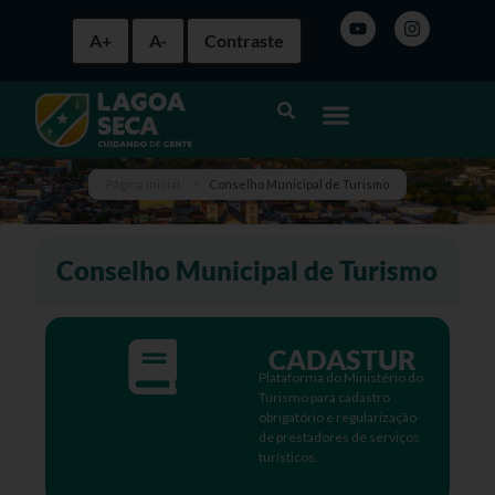
A+
A-
Contraste
Página inicial
>
Conselho Municipal de Turismo
Conselho Municipal de Turismo
CADASTUR
Plataforma do Ministério do
Turismo para cadastro
obrigatório e regularização
de prestadores de serviços
turísticos.