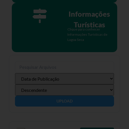
Informações
Turísticas
Clique para conhecer
Informações Turísticas de
Lagoa Seca
UPLOAD