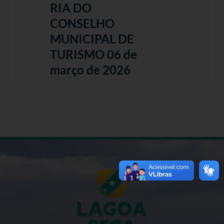
RIA DO
CONSELHO
MUNICIPAL DE
TURISMO 06 de
março de 2026