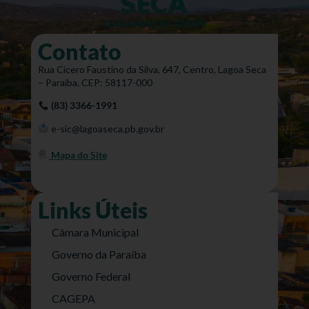
Contato
Rua Cícero Faustino da Silva, 647, Centro, Lagoa Seca
– Paraíba. CEP: 58117-000
(83) 3366-1991
e-sic@lagoaseca.pb.gov.br
Mapa do Site
Links Úteis
Câmara Municipal
Governo da Paraíba
Governo Federal
CAGEPA