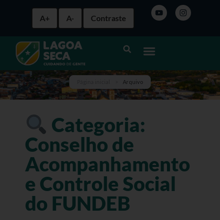
A+
A-
Contraste
Página inicial
>
Arquivo
Categoria:
Conselho de
Acompanhamento
e Controle Social
do FUNDEB