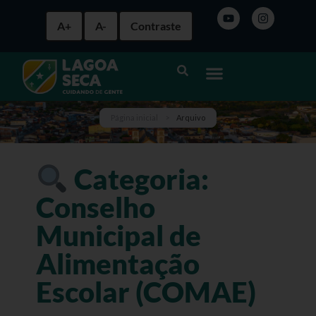
A+
A-
Contraste
Página inicial
>
Arquivo
Categoria:
Conselho
Municipal de
Alimentação
Escolar (COMAE)